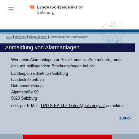
LPD
Berichte
Bürgerservice
Anmeldung von Alarmanlagen
Anmeldung von Alarmanlagen
Wer seine Alarmanlage zur Polizei anschließen möchte, muss
dies mit beiliegendem Erhebungsbogen bei der
Landespolizeidirektion Salzburg
Landesleitzentrale
Datenbearbeitung
Alpenstraße 90
5020 Salzburg
oder per E-Mail:
LPD-S-EA-LLZ-Daten@polizei.gv.at
anmelden.
zurück