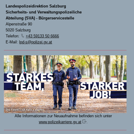
Landespolizeidirektion Salzburg
Sicherheits- und Verwaltungspolizeiliche
Abteilung (SVA) - Bürgerservicestelle
Alpenstraße 90
5020 Salzburg
Telefon:
+43 59133 50 6666
E-Mail:
lpd-s@polizei.gv.at
Alle Informationen zur Neuaufnahme befinden sich unter
www.polizeikarriere.gv.at
.