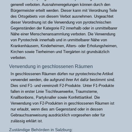
generell verboten. Ausnahmeregelungen können durch den
Bürgermeister erteilt werden. Dieser kann mit Verordnung Teile
des Ortsgebiets von diesem Verbot ausnehmen. Ungeachtet
dieser Verordnung ist die Verwendung von pyrotechnischen
Gegenständen der Kategorie F2 innerhalb oder in unmittelbarer
Nähe einer Menschenansammlung verboten. Die Verwendung
von Pyrotechnik innerhalb und in unmittelbarer Nähe von
Krankenhäusern, Kinderheimen, Alters- oder Erholungsheimen,
Kirchen sowie Tierheimen und Tiergärten ist grundsätzlich
verboten.
Verwendung in geschlossenen Räumen
In geschlossenen Räumen dürfen nur pyrotechnische Artikel
verwendet werden, die aufgrund ihrer Art dafür bestimmt sind.
Dies sind F1- und vereinzelt F2-Produkte. Unter F1-Produkte
fallen in erster Linie Tischfeuerwerke, Traumsterne,
Knallbonbons, Partyknaller sowie Konfettiartikel. Die
Verwendung von F2-Produkten in geschlossenen Räumen ist
nur erlaubt, wenn dies am Gegenstand oder in dessen
Gebrauchsanweisung ausdrücklich vorgesehen oder für
zulässig erklärt ist.
Zuständige Behörden in Salzburg: