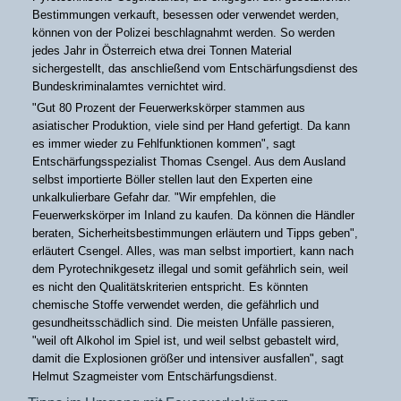
Bestimmungen verkauft, besessen oder verwendet werden,
können von der Polizei beschlagnahmt werden. So werden
jedes Jahr in Österreich etwa drei Tonnen Material
sichergestellt, das anschließend vom Entschärfungsdienst des
Bundeskriminalamtes vernichtet wird.
"Gut 80 Prozent der Feuerwerkskörper stammen aus
asiatischer Produktion, viele sind per Hand gefertigt. Da kann
es immer wieder zu Fehlfunktionen kommen", sagt
Entschärfungsspezialist Thomas Csengel. Aus dem Ausland
selbst importierte Böller stellen laut den Experten eine
unkalkulierbare Gefahr dar. "Wir empfehlen, die
Feuerwerkskörper im Inland zu kaufen. Da können die Händler
beraten, Sicherheitsbestimmungen erläutern und Tipps geben",
erläutert Csengel. Alles, was man selbst importiert, kann nach
dem Pyrotechnikgesetz illegal und somit gefährlich sein, weil
es nicht den Qualitätskriterien entspricht. Es könnten
chemische Stoffe verwendet werden, die gefährlich und
gesundheitsschädlich sind. Die meisten Unfälle passieren,
"weil oft Alkohol im Spiel ist, und weil selbst gebastelt wird,
damit die Explosionen größer und intensiver ausfallen", sagt
Helmut Szagmeister vom Entschärfungsdienst.