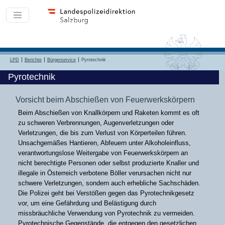
LPD
Berichte
Bürgerservice
Pyrotechnik
Pyrotechnik
Vorsicht beim Abschießen von Feuerwerkskörpern
Beim Abschießen von Knallkörpern und Raketen kommt es oft
zu schweren Verbrennungen, Augenverletzungen oder
Verletzungen, die bis zum Verlust von Körperteilen führen.
Unsachgemäßes Hantieren, Abfeuern unter Alkoholeinfluss,
verantwortungslose Weitergabe von Feuerwerkskörpern an
nicht berechtigte Personen oder selbst produzierte Knaller und
illegale in Österreich verbotene Böller verursachen nicht nur
schwere Verletzungen, sondern auch erhebliche Sachschäden.
Die Polizei geht bei Verstößen gegen das Pyrotechnikgesetz
vor, um eine Gefährdung und Belästigung durch
missbräuchliche Verwendung von Pyrotechnik zu vermeiden.
Pyrotechnische Gegenstände, die entgegen den gesetzlichen