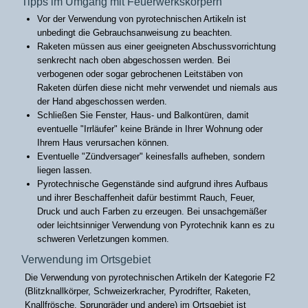
Tipps im Umgang mit Feuerwerkskörpern
Vor der Verwendung von pyrotechnischen Artikeln ist
unbedingt die Gebrauchsanweisung zu beachten.
Raketen müssen aus einer geeigneten Abschussvorrichtung
senkrecht nach oben abgeschossen werden. Bei
verbogenen oder sogar gebrochenen Leitstäben von
Raketen dürfen diese nicht mehr verwendet und niemals aus
der Hand abgeschossen werden.
Schließen Sie Fenster, Haus- und Balkontüren, damit
eventuelle "Irrläufer" keine Brände in Ihrer Wohnung oder
Ihrem Haus verursachen können.
Eventuelle "Zündversager" keinesfalls aufheben, sondern
liegen lassen.
Pyrotechnische Gegenstände sind aufgrund ihres Aufbaus
und ihrer Beschaffenheit dafür bestimmt Rauch, Feuer,
Druck und auch Farben zu erzeugen. Bei unsachgemäßer
oder leichtsinniger Verwendung von Pyrotechnik kann es zu
schweren Verletzungen kommen.
Verwendung im Ortsgebiet
Die Verwendung von pyrotechnischen Artikeln der Kategorie F2
(Blitzknallkörper, Schweizerkracher, Pyrodrifter, Raketen,
Knallfrösche, Sprungräder und andere) im Ortsgebiet ist