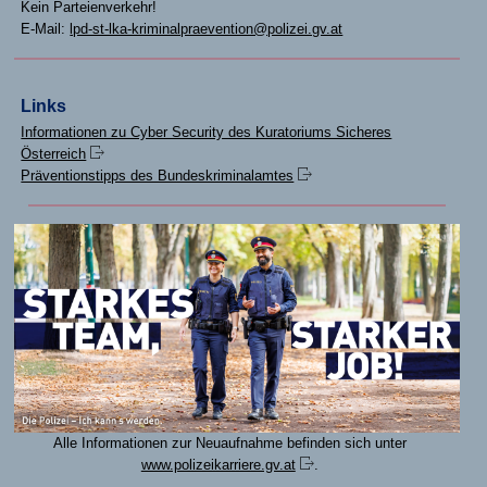
Kein Parteienverkehr!
E-Mail:
lpd-st-lka-kriminalpraevention@polizei.gv.at
Links
Informationen zu Cyber Security des Kuratoriums Sicheres
Österreich
Präventionstipps des Bundeskriminalamtes
Alle Informationen zur Neuaufnahme befinden sich unter
www.polizeikarriere.gv.at
.