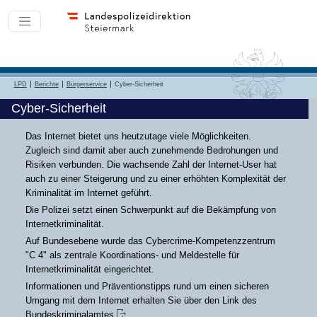
LPD
Berichte
Bürgerservice
Cyber-Sicherheit
Cyber-Sicherheit
Das Internet bietet uns heutzutage viele Möglichkeiten.
Zugleich sind damit aber auch zunehmende Bedrohungen und
Risiken verbunden. Die wachsende Zahl der Internet-User hat
auch zu einer Steigerung und zu einer erhöhten Komplexität der
Kriminalität im Internet geführt.
Die Polizei setzt einen Schwerpunkt auf die Bekämpfung von
Internetkriminalität.
Auf Bundesebene wurde das Cybercrime-Kompetenzzentrum
"C 4" als zentrale Koordinations- und Meldestelle für
Internetkriminalität eingerichtet.
Informationen und Präventionstipps rund um einen sicheren
Umgang mit dem Internet erhalten Sie über den Link des
Bundeskriminalamtes
.