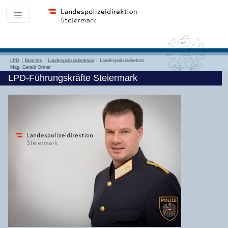
LPD
Berichte
Landespolizeidirektion
Landespolizeidirektor
Mag. Gerald Ortner
LPD-Führungskräfte Steiermark