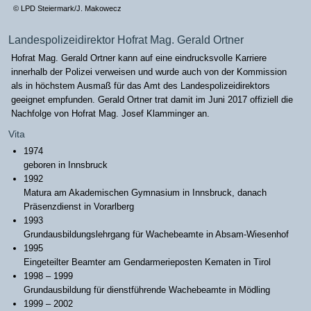
© LPD Steiermark/J. Makowecz
Landespolizeidirektor Hofrat Mag. Gerald Ortner
Hofrat Mag. Gerald Ortner kann auf eine eindrucksvolle Karriere
innerhalb der Polizei verweisen und wurde auch von der Kommission
als in höchstem Ausmaß für das Amt des Landespolizeidirektors
geeignet empfunden. Gerald Ortner trat damit im Juni 2017 offiziell die
Nachfolge von Hofrat Mag. Josef Klamminger an.
Vita
1974
geboren in Innsbruck
1992
Matura am Akademischen Gymnasium in Innsbruck, danach
Präsenzdienst in Vorarlberg
1993
Grundausbildungslehrgang für Wachebeamte in Absam-Wiesenhof
1995
Eingeteilter Beamter am Gendarmerieposten Kematen in Tirol
1998 – 1999
Grundausbildung für dienstführende Wachebeamte in Mödling
1999 – 2002