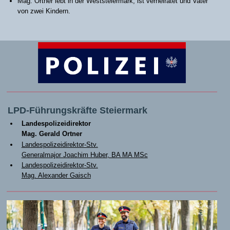
Mag. Ortner lebt in der Weststeiermark, ist verheiratet und Vater
von zwei Kindern.
LPD-Führungskräfte Steiermark
Landespolizeidirektor
Mag. Gerald Ortner
Landespolizeidirektor-Stv.
Generalmajor Joachim Huber, BA MA MSc
Landespolizeidirektor-Stv.
Mag. Alexander Gaisch