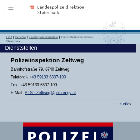
LPD
Berichte
Landespolizeidirektion
Dienststellenverzeichnis
Steiermark
Dienststellen
Polizeiinspektion Zeltweg
Bahnhofstraße 79, 8740 Zeltweg
Telefon:
+43 59133 6307-100
Fax: +43 59133 6307-109
E-Mail:
PI-ST-Zeltweg@polizei.gv.at
zurück