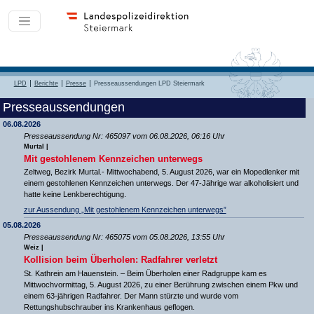
LPD
Berichte
Presse
Presseaussendungen LPD Steiermark
Presseaussendungen
06.08.2026
Presseaussendung Nr: 465097 vom 06.08.2026, 06:16 Uhr
Murtal |
Mit gestohlenem Kennzeichen unterwegs
Zeltweg, Bezirk Murtal.- Mittwochabend, 5. August 2026, war ein Mopedlenker mit
einem gestohlenen Kennzeichen unterwegs. Der 47-Jährige war alkoholisiert und
hatte keine Lenkberechtigung.
zur Aussendung „Mit gestohlenem Kennzeichen unterwegs”
05.08.2026
Presseaussendung Nr: 465075 vom 05.08.2026, 13:55 Uhr
Weiz |
Kollision beim Überholen: Radfahrer verletzt
St. Kathrein am Hauenstein. – Beim Überholen einer Radgruppe kam es
Mittwochvormittag, 5. August 2026, zu einer Berührung zwischen einem Pkw und
einem 63-jährigen Radfahrer. Der Mann stürzte und wurde vom
Rettungshubschrauber ins Krankenhaus geflogen.