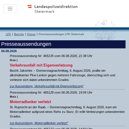
LPD
Berichte
Presse
Presseaussendungen LPD Steiermark
Presseaussendungen
06.08.2026
Presseaussendung Nr: 465135 vom 06.08.2026, 21:38 Uhr
Graz |
Verkehrsunfall mit Eigenverletzung
Bezirk Jakomini. – Donnerstagnachmittag, 6. August 2026, prallte ein
alkoholisierter Pkw-Lenker gegen mehrere Fahrzeuge, überschlug sich und
verletzte sich dabei unbestimmten Grades.
zur Aussendung „Verkehrsunfall mit Eigenverletzung”
Presseaussendung Nr: 465128 vom 06.08.2026, 19:04 Uhr
Weiz |
Motorradlenker verletzt
St. Ruprecht an der Raab. – Donnerstagnachmittag, 6. August 2026, kam ein
Motorradlenker aufgrund eines Rehs zu Sturz. Er erlitt Verletzungen unbestimmten
Grades.
zur Aussendung „Motorradlenker verletzt”
Presseaussendung Nr: 465122 vom 06.08.2026, 14:50 Uhr