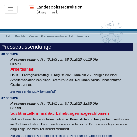
LPD
Berichte
Presse
Presseaussendungen LPD Steiermark
Presseaussendungen
08.08.2026
Presseaussendung Nr: 465183 vom 08.08.2026, 06:10 Uhr
Liezen |
Arbeitsunfall
Haus – Freitagnachmittag, 7. August 2026, kam ein 26-Jähriger mit einer
Arbeitsmaschine von einer Forststraße ab. Der Mann wurde unbestimmten
Grades verletzt.
zur Aussendung „Arbeitsunfall”
07.08.2026
Presseaussendung Nr: 465161 vom 07.08.2026, 12:09 Uhr
Leibnitz |
Suchtmittelkriminalität: Erhebungen abgeschlossen
Seit rund zwei Jahren führten Leibnitzer Kriminalisten umfangreiche Ermittlungen
im Suchtmittelmilieu. Diese sind nun abgeschlossen, 15 Tatverdächtige wurden
angezeigt und zum Teil bereits verurteilt.
zur Aussendung „Suchtmittelkriminalität: Erhebungen abgeschlossen”