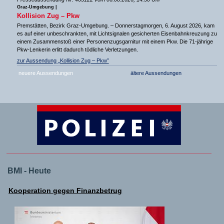
Graz-Umgebung |
Kollision Zug – Pkw
Premstätten, Bezirk Graz-Umgebung. – Donnerstagmorgen, 6. August 2026, kam
es auf einer unbeschrankten, mit Lichtsignalen gesicherten Eisenbahnkreuzung zu
einem Zusammenstoß einer Personenzugsgarnitur mit einem Pkw. Die 71-jährige
Pkw-Lenkerin erlitt dadurch tödliche Verletzungen.
zur Aussendung „Kollision Zug – Pkw”
neuere Aussendungen
ältere Aussendungen
BMI - Heute
Kooperation gegen Finanzbetrug