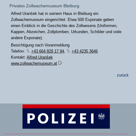
Privates Zollwachemuseum Bleiburg
Alfred Uranšek hat in seinem Haus in Bleiburg ein
Zollwachemuseum eingerichtet. Etwa 500 Exponate geben
einen Einblick in die Geschichte des Zollwesens (Uniformen,
Kappen, Abzeichen, Zollplomben, Urkunden, Schilder und viele
andere Exponate).
Besichtigung nach Voranmeldung
Telefon:
+43 664 829 17 94
,
+43 4235 3646
Kontakt:
Alfred Uranšek
www.zollwachemuseum.at
zurück