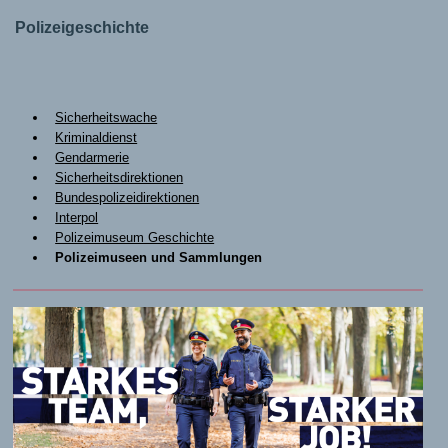
Polizeigeschichte
Sicherheitswache
Kriminaldienst
Gendarmerie
Sicherheitsdirektionen
Bundespolizeidirektionen
Interpol
Polizeimuseum Geschichte
Polizeimuseen und Sammlungen