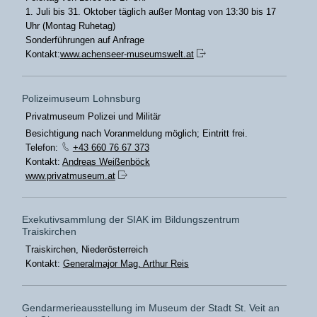
1. Juli bis 31. Oktober täglich außer Montag von 13:30 bis 17
Uhr (Montag Ruhetag)
Sonderführungen auf Anfrage
Kontakt:
www.achenseer-museumswelt.at
Polizeimuseum Lohnsburg
Privatmuseum Polizei und Militär
Besichtigung nach Voranmeldung möglich; Eintritt frei.
Telefon:
+43 660 76 67 373
Kontakt:
Andreas Weißenböck
www.privatmuseum.at
Exekutivsammlung der SIAK im Bildungszentrum
Traiskirchen
Traiskirchen, Niederösterreich
Kontakt:
Generalmajor Mag. Arthur Reis
Gendarmerieausstellung im Museum der Stadt St. Veit an