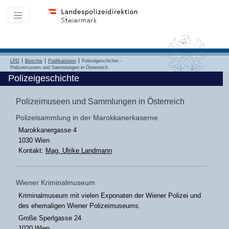
LPD
Berichte
Publikationen
Polizeigeschichte -
Polizeimuseen und Sammlungen in Österreich
Polizeigeschichte
Polizeimuseen und Sammlungen in Österreich
Polizeisammlung in der Marokkanerkaserne
Marokkanergasse 4
1030 Wien
Kontakt:
Mag. Ulrike Landmann
Wiener Kriminalmuseum
Kriminalmuseum mit vielen Exponaten der Wiener Polizei und
des ehemaligen Wiener Polizeimuseums.
Große Sperlgasse 24
1020 Wien