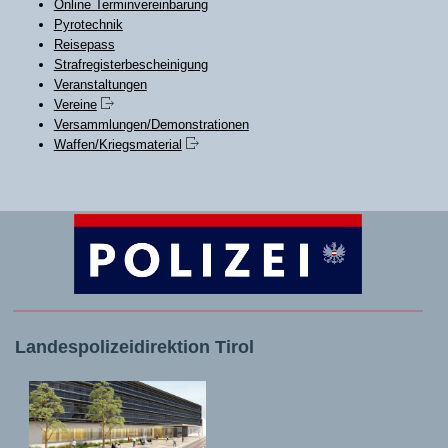
Online Terminvereinbarung
Pyrotechnik
Reisepass
Strafregisterbescheinigung
Veranstaltungen
Vereine
Versammlungen/Demonstrationen
Waffen/Kriegsmaterial
Landespolizeidirektion Tirol