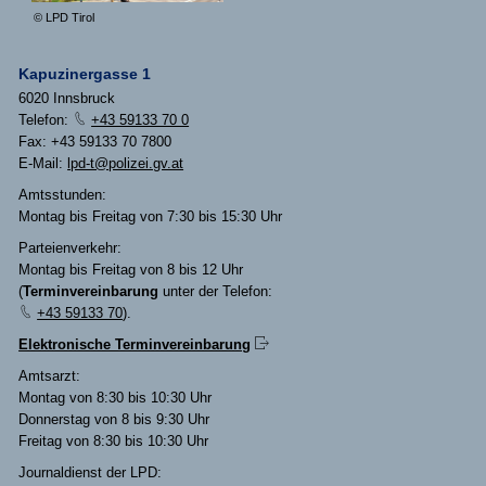
© LPD Tirol
Kapuzinergasse 1
6020 Innsbruck
Telefon:
+43 59133 70 0
Fax: +43 59133 70 7800
E-Mail:
lpd-t@polizei.gv.at
Amtsstunden:
Montag bis Freitag von 7:30 bis 15:30 Uhr
Parteienverkehr:
Montag bis Freitag von 8 bis 12 Uhr
(
Terminvereinbarung
unter der Telefon:
+43 59133 70
).
Elektronische Terminvereinbarung
Amtsarzt:
Montag von 8:30 bis 10:30 Uhr
Donnerstag von 8 bis 9:30 Uhr
Freitag von 8:30 bis 10:30 Uhr
Journaldienst der LPD: