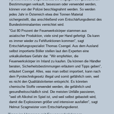
Bestimmungen verkauft, besessen oder verwendet werden,
können von der Polizei beschlagnahmt werden. So werden
jedes Jahr in Österreich etwa drei Tonnen Material
sichergestellt, das anschließend vom Entschärfungsdienst des
Bundeskriminalamtes vernichtet wird.
"Gut 80 Prozent der Feuerwerkskörper stammen aus
asiatischer Produktion, viele sind per Hand gefertigt. Da kann
es immer wieder zu Fehlfunktionen kommen", sagt
Entschärfungsspezialist Thomas Csengel. Aus dem Ausland
selbst importierte Böller stellen laut den Experten eine
unkalkulierbare Gefahr dar. "Wir empfehlen, die
Feuerwerkskörper im Inland zu kaufen. Da können die Händler
beraten, Sicherheitsbestimmungen erläutern und Tipps geben",
erläutert Csengel. Alles, was man selbst importiert, kann nach
dem Pyrotechnikgesetz illegal und somit gefährlich sein, weil
es nicht den Qualitätskriterien entspricht. Es könnten
chemische Stoffe verwendet werden, die gefährlich und
gesundheitsschädlich sind. Die meisten Unfälle passieren,
"weil oft Alkohol im Spiel ist, und weil selbst gebastelt wird,
damit die Explosionen größer und intensiver ausfallen", sagt
Helmut Szagmeister vom Entschärfungsdienst.