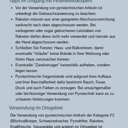
Tipps im Umgang mit Feuerwerkskörpern
Vor der Verwendung von pyrotechnischen Artikeln ist
unbedingt die Gebrauchsanweisung zu beachten.
Raketen müssen aus einer geeigneten Abschussvorrichtung
senkrecht nach oben abgeschossen werden. Bei
verbogenen oder sogar gebrochenen Leitstäben von
Raketen dürfen diese nicht mehr verwendet und niemals aus
der Hand abgeschossen werden.
Schließen Sie Fenster, Haus- und Balkontüren, damit
eventuelle "Irrläufer" keine Brände in Ihrer Wohnung oder
Ihrem Haus verursachen können.
Eventuelle "Zündversager" keinesfalls aufheben, sondern
liegen lassen.
Pyrotechnische Gegenstände sind aufgrund ihres Aufbaus
und ihrer Beschaffenheit dafür bestimmt Rauch, Feuer,
Druck und auch Farben zu erzeugen. Bei unsachgemäßer
oder leichtsinniger Verwendung von Pyrotechnik kann es zu
schweren Verletzungen kommen.
Verwendung im Ortsgebiet
Die Verwendung von pyrotechnischen Artikeln der Kategorie F2
(Blitzknallkörper, Schweizerkracher, Pyrodrifter, Raketen,
Knallfrösche, Sprungräder und andere) im Ortsgebiet ist