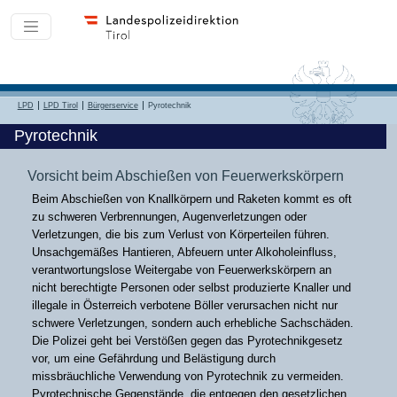
LPD
LPD Tirol
Bürgerservice
Pyrotechnik
Pyrotechnik
Vorsicht beim Abschießen von Feuerwerkskörpern
Beim Abschießen von Knallkörpern und Raketen kommt es oft
zu schweren Verbrennungen, Augenverletzungen oder
Verletzungen, die bis zum Verlust von Körperteilen führen.
Unsachgemäßes Hantieren, Abfeuern unter Alkoholeinfluss,
verantwortungslose Weitergabe von Feuerwerkskörpern an
nicht berechtigte Personen oder selbst produzierte Knaller und
illegale in Österreich verbotene Böller verursachen nicht nur
schwere Verletzungen, sondern auch erhebliche Sachschäden.
Die Polizei geht bei Verstößen gegen das Pyrotechnikgesetz
vor, um eine Gefährdung und Belästigung durch
missbräuchliche Verwendung von Pyrotechnik zu vermeiden.
Pyrotechnische Gegenstände, die entgegen den gesetzlichen