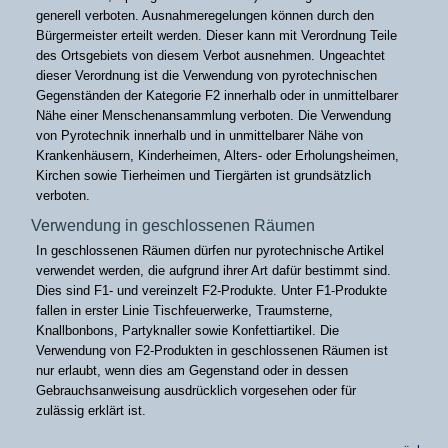
generell verboten. Ausnahmeregelungen können durch den
Bürgermeister erteilt werden. Dieser kann mit Verordnung Teile
des Ortsgebiets von diesem Verbot ausnehmen. Ungeachtet
dieser Verordnung ist die Verwendung von pyrotechnischen
Gegenständen der Kategorie F2 innerhalb oder in unmittelbarer
Nähe einer Menschenansammlung verboten. Die Verwendung
von Pyrotechnik innerhalb und in unmittelbarer Nähe von
Krankenhäusern, Kinderheimen, Alters- oder Erholungsheimen,
Kirchen sowie Tierheimen und Tiergärten ist grundsätzlich
verboten.
Verwendung in geschlossenen Räumen
In geschlossenen Räumen dürfen nur pyrotechnische Artikel
verwendet werden, die aufgrund ihrer Art dafür bestimmt sind.
Dies sind F1- und vereinzelt F2-Produkte. Unter F1-Produkte
fallen in erster Linie Tischfeuerwerke, Traumsterne,
Knallbonbons, Partyknaller sowie Konfettiartikel. Die
Verwendung von F2-Produkten in geschlossenen Räumen ist
nur erlaubt, wenn dies am Gegenstand oder in dessen
Gebrauchsanweisung ausdrücklich vorgesehen oder für
zulässig erklärt ist.