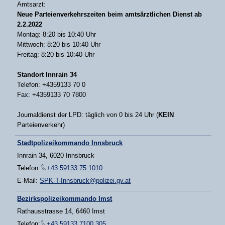
Amtsarzt:
Neue Parteienverkehrszeiten beim amtsärztlichen Dienst ab
2.2.2022
Montag: 8:20 bis 10:40 Uhr
Mittwoch: 8:20 bis 10:40 Uhr
Freitag: 8:20 bis 10:40 Uhr
Standort Innrain 34
Telefon: +4359133 70 0
Fax: +4359133 70 7800
Journaldienst der LPD: täglich von 0 bis 24 Uhr (
KEIN
Parteienverkehr)
Stadtpolizeikommando Innsbruck
Innrain 34, 6020 Innsbruck
Telefon:
+43 59133 75 1010
E-Mail:
SPK-T-Innsbruck@polizei.gv.at
Bezirkspolizeikommando Imst
Rathausstrasse 14, 6460 Imst
Telefon:
+43 59133 7100 305