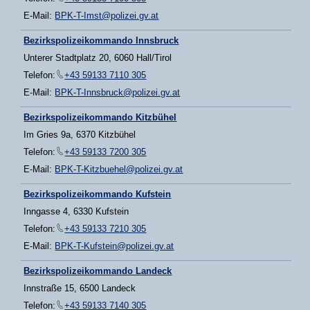
E-Mail:
BPK-T-Imst@polizei.gv.at
Bezirkspolizeikommando Innsbruck
Unterer Stadtplatz 20, 6060 Hall/Tirol
Telefon:
+43 59133 7110 305
E-Mail:
BPK-T-Innsbruck@polizei.gv.at
Bezirkspolizeikommando Kitzbühel
Im Gries 9a, 6370 Kitzbühel
Telefon:
+43 59133 7200 305
E-Mail:
BPK-T-Kitzbuehel@polizei.gv.at
Bezirkspolizeikommando Kufstein
Inngasse 4, 6330 Kufstein
Telefon:
+43 59133 7210 305
E-Mail:
BPK-T-Kufstein@polizei.gv.at
Bezirkspolizeikommando Landeck
Innstraße 15, 6500 Landeck
Telefon:
+43 59133 7140 305