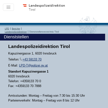
LPD
Berichte
Landespolizeidirektion
Dienststellenverzeichnis Tirol
Dienststellen
Landespolizeidirektion Tirol
Kapuzinergasse 1, 6020 Innsbruck
Telefon:
+43 59133 70
E-Mail:
LPD-T@polizei.gv.at
Standort Kapuzinergasse 1
6020 Innsbruck
Telefon: +4359133 70 0
Fax: +4359133 70 7888
Amtsstunden: Montag – Freitag von 7:30 bis 15:30 Uhr
Parteienverkehr: Montag – Freitag von 8 bis 12 Uhr