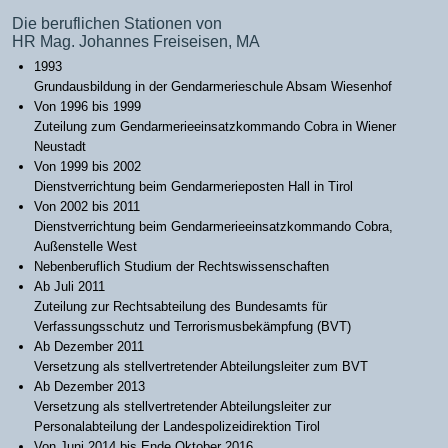
Die beruflichen Stationen von
HR Mag. Johannes Freiseisen, MA
1993
Grundausbildung in der Gendarmerieschule Absam Wiesenhof
Von 1996 bis 1999
Zuteilung zum Gendarmerieeinsatzkommando Cobra in Wiener
Neustadt
Von 1999 bis 2002
Dienstverrichtung beim Gendarmerieposten Hall in Tirol
Von 2002 bis 2011
Dienstverrichtung beim Gendarmerieeinsatzkommando Cobra,
Außenstelle West
Nebenberuflich Studium der Rechtswissenschaften
Ab Juli 2011
Zuteilung zur Rechtsabteilung des Bundesamts für
Verfassungsschutz und Terrorismusbekämpfung (BVT)
Ab Dezember 2011
Versetzung als stellvertretender Abteilungsleiter zum BVT
Ab Dezember 2013
Versetzung als stellvertretender Abteilungsleiter zur
Personalabteilung der Landespolizeidirektion Tirol
Von Juni 2014 bis Ende Oktober 2016