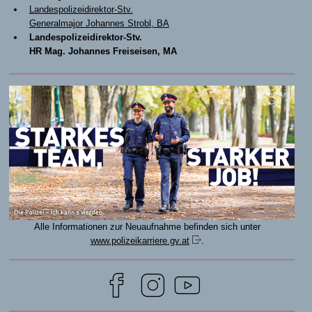
Landespolizeidirektor-Stv.
Generalmajor Johannes Strobl, BA
Landespolizeidirektor-Stv.
HR Mag. Johannes Freiseisen, MA
Alle Informationen zur Neuaufnahme befinden sich unter
www.polizeikarriere.gv.at
.