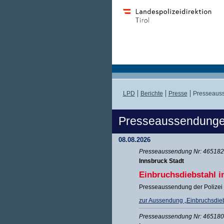
LPD
Berichte
Presse
Presseauss
Presseaussendung
08.08.2026
Presseaussendung Nr: 465182 
Innsbruck Stadt
Einbruchsdiebstahl i
Presseaussendung der Polizei 
zur Aussendung „Einbruchsdieb
Presseaussendung Nr: 465180 