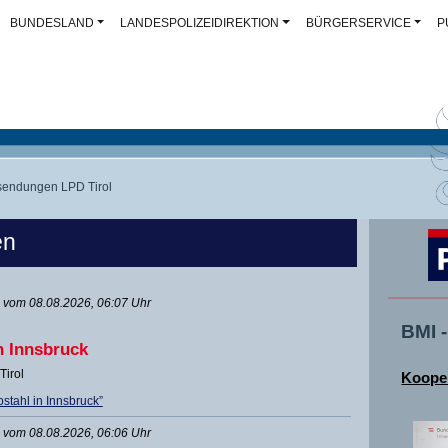
BUNDESLAND
LANDESPOLIZEIDIREKTION
BÜRGERSERVICE
P
endungen LPD Tirol
en
vom 08.08.2026, 06:07 Uhr
BMI 
n Innsbruck
Tirol
Kooper
stahl in Innsbruck”
vom 08.08.2026, 06:06 Uhr