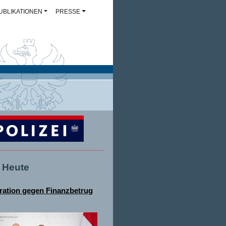
UBLIKATIONEN
PRESSE
- Heute
ation gegen Finanzbetrug