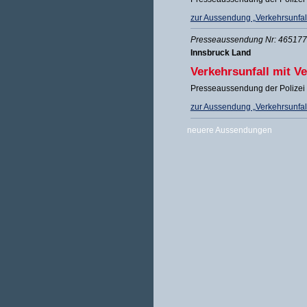
zur Aussendung „Verkehrsunfall 
Presseaussendung Nr: 465177 
Innsbruck Land
Verkehrsunfall mit V
Presseaussendung der Polizei 
zur Aussendung „Verkehrsunfall
neuere Aussendungen