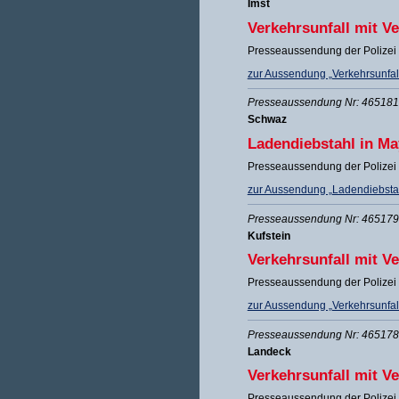
Imst
Verkehrsunfall mit V
Presseaussendung der Polizei 
zur Aussendung „Verkehrsunfall
Presseaussendung Nr: 465181 
Schwaz
Ladendiebstahl in M
Presseaussendung der Polizei 
zur Aussendung „Ladendiebstah
Presseaussendung Nr: 465179 
Kufstein
Verkehrsunfall mit Ve
Presseaussendung der Polizei 
zur Aussendung „Verkehrsunfall 
Presseaussendung Nr: 465178 
Landeck
Verkehrsunfall mit Ve
Presseaussendung der Polizei 