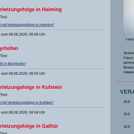
erletzungsfolge in Haiming
Tirol
 mit Verletzungsfolge in Haiming”
vom 08.08.2026, 06:06 Uhr
© BMI/
ayrhofen
Sicher
Tirol
Fokus: 
genera
l in Mayrhofen”
Bewuss
Initiat
vom 08.08.2026, 06:05 Uhr
rletzungsfolge in Kufstein
VER
Tirol
26.8.
mit Verletzungsfolge in Kufstein”
vom 08.08.2026, 06:04 Uhr
28.8.
rletzungsfolge in Galltür
16.9.
Tirol