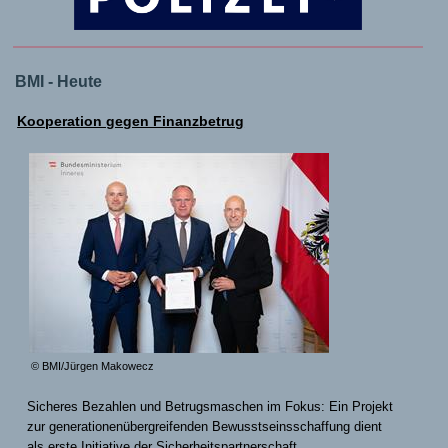
BMI - Heute
Kooperation gegen Finanzbetrug
© BMI/Jürgen Makowecz
Sicheres Bezahlen und Betrugsmaschen im Fokus: Ein Projekt
zur generationenübergreifenden Bewusstseinsschaffung dient
als erste Initiative der Sicherheitspartnerschaft.