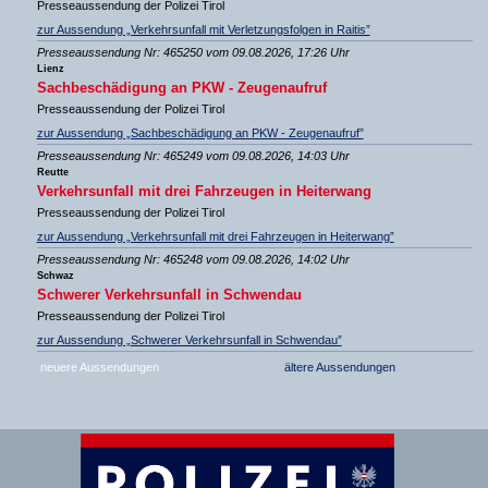
Presseaussendung der Polizei Tirol
zur Aussendung „Verkehrsunfall mit Verletzungsfolgen in Raitis”
Presseaussendung Nr: 465250 vom 09.08.2026, 17:26 Uhr
Lienz
Sachbeschädigung an PKW - Zeugenaufruf
Presseaussendung der Polizei Tirol
zur Aussendung „Sachbeschädigung an PKW - Zeugenaufruf”
Presseaussendung Nr: 465249 vom 09.08.2026, 14:03 Uhr
Reutte
Verkehrsunfall mit drei Fahrzeugen in Heiterwang
Presseaussendung der Polizei Tirol
zur Aussendung „Verkehrsunfall mit drei Fahrzeugen in Heiterwang”
Presseaussendung Nr: 465248 vom 09.08.2026, 14:02 Uhr
Schwaz
Schwerer Verkehrsunfall in Schwendau
Presseaussendung der Polizei Tirol
zur Aussendung „Schwerer Verkehrsunfall in Schwendau”
neuere Aussendungen
ältere Aussendungen