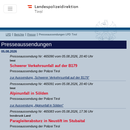
LPD
Berichte
Presse
Presseaussendungen LPD Tirol
Presseaussendungen
05.08.2026
Presseaussendung Nr: 465090 vom 05.08.2026, 20:40 Uhr
Imst
Schwerer Verkehrsunfall auf der B179
Presseaussendung der Polizei Tirol
zur Aussendung „Schwerer Verkehrsunfall auf der B179”
Presseaussendung Nr: 465091 vom 05.08.2026, 20:40 Uhr
Imst
Alpinunfall in Sölden
Presseaussendung der Polizei Tirol
zur Aussendung „Alpinunfall in Sölden”
Presseaussendung Nr: 465083 vom 05.08.2026, 17:36 Uhr
Innsbruck Land
Paragleiterabsturz in Neustift im Stubaital
Presseaussendung der Polizei Tirol