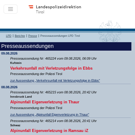
LPD
Berichte
Presse
Presseaussendungen LPD Tirol
Presseaussendungen
09.08.2026
Presseaussendung Nr: 465224 vom 09.08.2026, 06:09 Uhr
Kufstein
Verkehrsunfall mit Verletzungsfolge in Ebbs
Presseaussendung der Polizei Tirol
zur Aussendung „Verkehrsunfall mit Verletzungsfolge in Ebbs”
08.08.2026
Presseaussendung Nr: 465215 vom 08.08.2026, 20:42 Uhr
Innsbruck Land
Alpinunfall Eigenverletzung in Thaur
Presseaussendung der Polizei Tirol
zur Aussendung „Alpinunfall Eigenverletzung in Thaur”
Presseaussendung Nr: 465214 vom 08.08.2026, 20:41 Uhr
Schwaz
Alpinunfall Eigenverletzung in Ramsau iZ