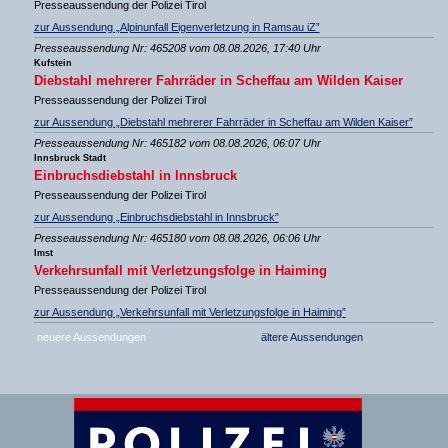
Presseaussendung der Polizei Tirol
zur Aussendung „Alpinunfall Eigenverletzung in Ramsau iZ”
Presseaussendung Nr: 465208 vom 08.08.2026, 17:40 Uhr
Kufstein
Diebstahl mehrerer Fahrräder in Scheffau am Wilden Kaiser
Presseaussendung der Polizei Tirol
zur Aussendung „Diebstahl mehrerer Fahrräder in Scheffau am Wilden Kaiser”
Presseaussendung Nr: 465182 vom 08.08.2026, 06:07 Uhr
Innsbruck Stadt
Einbruchsdiebstahl in Innsbruck
Presseaussendung der Polizei Tirol
zur Aussendung „Einbruchsdiebstahl in Innsbruck”
Presseaussendung Nr: 465180 vom 08.08.2026, 06:06 Uhr
Imst
Verkehrsunfall mit Verletzungsfolge in Haiming
Presseaussendung der Polizei Tirol
zur Aussendung „Verkehrsunfall mit Verletzungsfolge in Haiming”
neuere Aussendungen
ältere Aussendungen