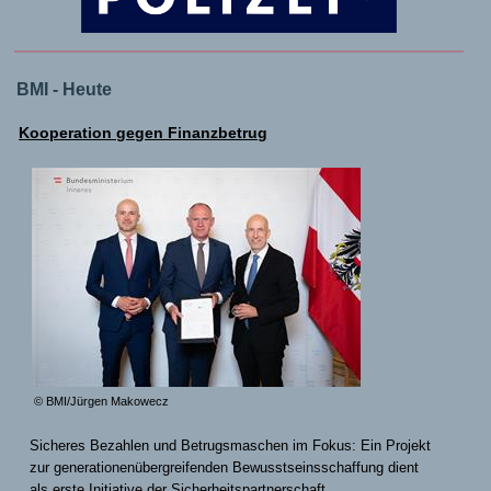
BMI - Heute
Kooperation gegen Finanzbetrug
© BMI/Jürgen Makowecz
Sicheres Bezahlen und Betrugsmaschen im Fokus: Ein Projekt
zur generationenübergreifenden Bewusstseinsschaffung dient
als erste Initiative der Sicherheitspartnerschaft.