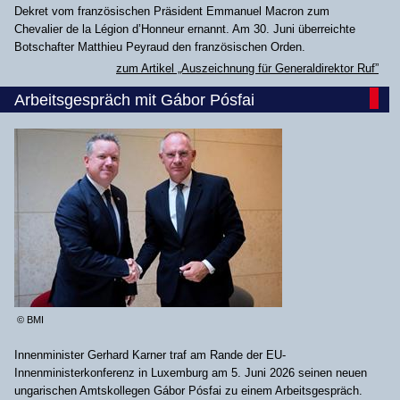
Dekret vom französischen Präsident Emmanuel Macron zum
Chevalier de la Légion d’Honneur ernannt. Am 30. Juni überreichte
Botschafter Matthieu Peyraud den französischen Orden.
zum Artikel „Auszeichnung für Generaldirektor Ruf”
Arbeitsgespräch mit Gábor Pósfai
© BMI
Innenminister Gerhard Karner traf am Rande der EU-
Innenministerkonferenz in Luxemburg am 5. Juni 2026 seinen neuen
ungarischen Amtskollegen Gábor Pósfai zu einem Arbeitsgespräch.