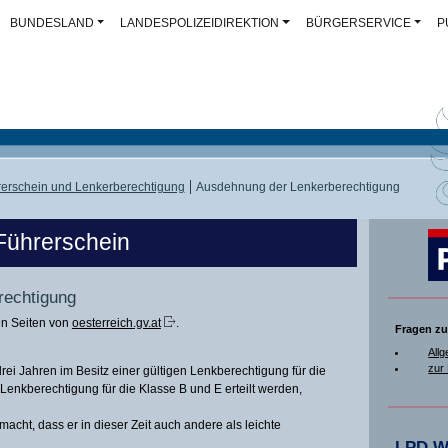
BUNDESLAND
LANDESPOLIZEIDIREKTION
BÜRGERSERVICE
P
erschein und Lenkerberechtigung
Ausdehnung der Lenkerberechtigung
Führerschein
rechtigung
en Seiten von
oesterreich.gv.at
.
Fragen zu
All
zur 
rei Jahren im Besitz einer gültigen Lenkberechtigung für die
 Lenkberechtigung für die Klasse B und E erteilt werden,
 macht, dass er in dieser Zeit auch andere als leichte
LPD W