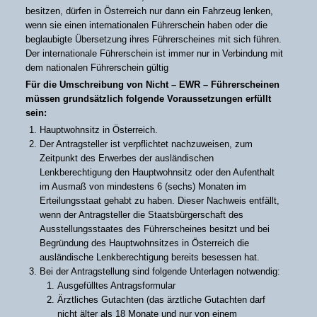
besitzen, dürfen in Österreich nur dann ein Fahrzeug lenken,
wenn sie einen internationalen Führerschein haben oder die
beglaubigte Übersetzung ihres Führerscheines mit sich führen.
Der internationale Führerschein ist immer nur in Verbindung mit
dem nationalen Führerschein gültig
Für die Umschreibung von Nicht – EWR – Führerscheinen
müssen grundsätzlich folgende Voraussetzungen erfüllt
sein:
Hauptwohnsitz in Österreich.
Der Antragsteller ist verpflichtet nachzuweisen, zum
Zeitpunkt des Erwerbes der ausländischen
Lenkberechtigung den Hauptwohnsitz oder den Aufenthalt
im Ausmaß von mindestens 6 (sechs) Monaten im
Erteilungsstaat gehabt zu haben. Dieser Nachweis entfällt,
wenn der Antragsteller die Staatsbürgerschaft des
Ausstellungsstaates des Führerscheines besitzt und bei
Begründung des Hauptwohnsitzes in Österreich die
ausländische Lenkberechtigung bereits besessen hat.
Bei der Antragstellung sind folgende Unterlagen notwendig:
Ausgefülltes Antragsformular
Ärztliches Gutachten (das ärztliche Gutachten darf
nicht älter als 18 Monate und nur von einem