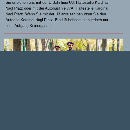
Sie erreichen uns mit der U-Bahnlinie U3, Haltestelle Kardinal
Nagl Platz oder mit der Autobuslinie 77A, Haltestelle Kardinal
Nagl Platz. Wenn Sie mit der U3 anreisen benützen Sie den
Aufgang Kardinal Nagl Platz. Ein Lift befindet sich jedoch nur
beim Aufgang Keinergasse.
Alle Informationen zur Neuaufnahme befinden sich unter
www.polizeikarriere.gv.at
.