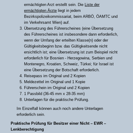
ermächtigten Arzt erstellt sein. Die
Liste der
ermächtigten Ärzte
liegt in jedem
Bezirkspolizeikommissariat, beim ARBÖ, ÖAMTC und
im Verkehrsamt Wien) auf.
Übersetzung des Führerscheines (eine Übersetzung
des Führerscheines ist insbesondere dann erforderlich,
wenn der Umfang der erteilten Klasse(n) oder der
Gültigkeitsbeginn bzw. das Gültigkeitsende nicht
ersichtlich ist; eine Übersetzung ist zum Beispiel nicht
erforderlich für Bosnien - Herzegowina, Serbien und
Montenegro, Kroatien, Schweiz, Türkei; für Israel ist
eine Übersetzung der Botschaft erforderlich.
Reisepass im Original und 2 Kopien
Meldezettel im Original und 1 Kopie
Führerschein im Original und 2 Kopien
1 Passbild (36-45 mm x 28-35 mm)
Unterlagen für die praktische Prüfung.
Im Einzelfall können auch noch andere Unterlagen
erforderlich sein.
Praktische Prüfung für Besitzer einer Nicht – EWR –
Lenkberechtigung