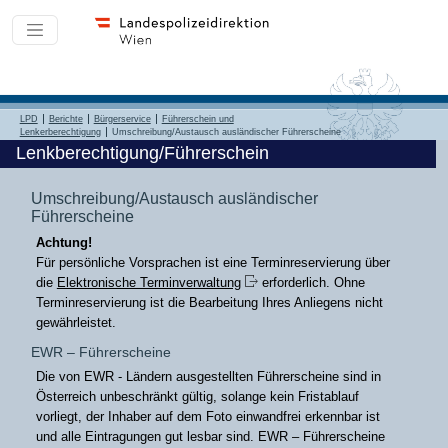
LPD
Berichte
Bürgerservice
Führerschein und
Lenkerberechtigung
Umschreibung/Austausch ausländischer Führerscheine
Lenkberechtigung/Führerschein
Umschreibung/Austausch ausländischer
Führerscheine
Achtung!
Für persönliche Vorsprachen ist eine Terminreservierung über
die
Elektronische Terminverwaltung
erforderlich. Ohne
Terminreservierung ist die Bearbeitung Ihres Anliegens nicht
gewährleistet.
EWR – Führerscheine
Die von EWR - Ländern ausgestellten Führerscheine sind in
Österreich unbeschränkt gültig, solange kein Fristablauf
vorliegt, der Inhaber auf dem Foto einwandfrei erkennbar ist
und alle Eintragungen gut lesbar sind. EWR – Führerscheine