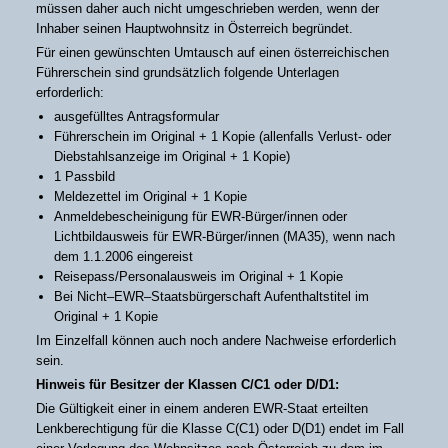
müssen daher auch nicht umgeschrieben werden, wenn der
Inhaber seinen Hauptwohnsitz in Österreich begründet.
Für einen gewünschten Umtausch auf einen österreichischen
Führerschein sind grundsätzlich folgende Unterlagen
erforderlich:
ausgefülltes Antragsformular
Führerschein im Original + 1 Kopie (allenfalls Verlust- oder
Diebstahlsanzeige im Original + 1 Kopie)
1 Passbild
Meldezettel im Original + 1 Kopie
Anmeldebescheinigung für EWR-Bürger/innen oder
Lichtbildausweis für EWR-Bürger/innen (MA35), wenn nach
dem 1.1.2006 eingereist
Reisepass/Personalausweis im Original + 1 Kopie
Bei Nicht–EWR–Staatsbürgerschaft Aufenthaltstitel im
Original + 1 Kopie
Im Einzelfall können auch noch andere Nachweise erforderlich
sein.
Hinweis für Besitzer der Klassen C/C1 oder D/D1:
Die Gültigkeit einer in einem anderen EWR-Staat erteilten
Lenkberechtigung für die Klasse C(C1) oder D(D1) endet im Fall