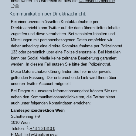
beschweren. In Österreich ist dies die
Datenschutzbehörde
.
Kommunikation per Direktnachricht:
Bei einer unverschlüsselten Kontaktaufnahme per
Direktnachricht kann Twitter auf die darin übermittelten Inhalte
zugreifen und diese verarbeiten. Bei sensiblen Inhalten und
Mitteilungen mit personenbezogenen Daten empfehlen wir
daher unbedingt eine direkte Kontaktaufnahme per Polizeinotruf
133 oder persönlich über eine Polizeidienststelle. Bei Notfällen
kann per Social Media keine zeitnahe Bearbeitung garantiert
werden. In diesem Fall nutzen Sie bitte den Polizeinotruf.
Diese Datenschutzerklärung finden Sie hier in der jeweils
geltenden Fassung. Der entsprechende Link wird Ihnen über
unseren Twitter-Account mitgeteilt.
Bei Fragen zu unserem Informationsangebot können Sie uns
neben den Kommunikationsmöglichkeiten, die Twitter bietet,
auch unter folgenden Kontaktdaten erreichen:
Landespolizeidirektion Wien
Schottenring 7-9
1010 Wien
Telefon:
+43 1 31310 0
E-Mail:
lpd-w@polizei.gv.at