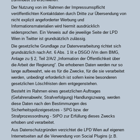
Der Nutzung von im Rahmen der Impressumspflicht
veröffentlichten Kontaktdaten durch Dritte zur Übersendung von
nicht explizit angeforderter Werbung und
Informationsmaterialien wird hiermit ausdrücklich
widersprochen. Ein Verweis auf die jeweilige Seite der LPD
Wien in Twitter ist grundsätzlich zulässig.
Die gesetzliche Grundlage zur Datenverarbeitung richtet sich
grundsätzlich nach Art. 6 Abs. 1 lit e DSGO iVm dem BMG,
Anlage zu § 2, Teil 2/A/2 „Information der Öffentlichkeit über
die Arbeit der Regierung“. Die erhobenen Daten werden nur so
lange aufbewahrt, wie es für die Zwecke, für die sie verarbeitet
werden, unbedingt erforderlich ist sofern keine besonderen
gesetzlichen Löschfristen dem entgegenstehen.
Besteht im Rahmen eines gesetzlichen Auftrages
(Gefahrenabwehr, Strafverfolgung) Handlungszwang, werden
diese Daten nach den Bestimmungen des
Sicherheitspolizeigesetzes - SPG bzw. der
Strafprozessordnung - StPO zur Erfüllung dieses Zwecks
erhoben und verarbeitet.
Aus Datenschutzgründen verzichtet die LPD Wien auf eigenen
Internetseiten auf die Verwendung von Social Plugins (z.B.