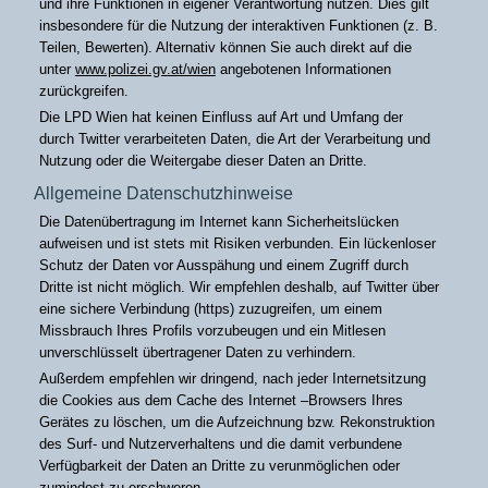
und ihre Funktionen in eigener Verantwortung nutzen. Dies gilt
insbesondere für die Nutzung der interaktiven Funktionen (z. B.
Teilen, Bewerten). Alternativ können Sie auch direkt auf die
unter
www.polizei.gv.at/wien
angebotenen Informationen
zurückgreifen.
Die LPD Wien hat keinen Einfluss auf Art und Umfang der
durch Twitter verarbeiteten Daten, die Art der Verarbeitung und
Nutzung oder die Weitergabe dieser Daten an Dritte.
Allgemeine Datenschutzhinweise
Die Datenübertragung im Internet kann Sicherheitslücken
aufweisen und ist stets mit Risiken verbunden. Ein lückenloser
Schutz der Daten vor Ausspähung und einem Zugriff durch
Dritte ist nicht möglich. Wir empfehlen deshalb, auf Twitter über
eine sichere Verbindung (https) zuzugreifen, um einem
Missbrauch Ihres Profils vorzubeugen und ein Mitlesen
unverschlüsselt übertragener Daten zu verhindern.
Außerdem empfehlen wir dringend, nach jeder Internetsitzung
die Cookies aus dem Cache des Internet –Browsers Ihres
Gerätes zu löschen, um die Aufzeichnung bzw. Rekonstruktion
des Surf- und Nutzerverhaltens und die damit verbundene
Verfügbarkeit der Daten an Dritte zu verunmöglichen oder
zumindest zu erschweren.