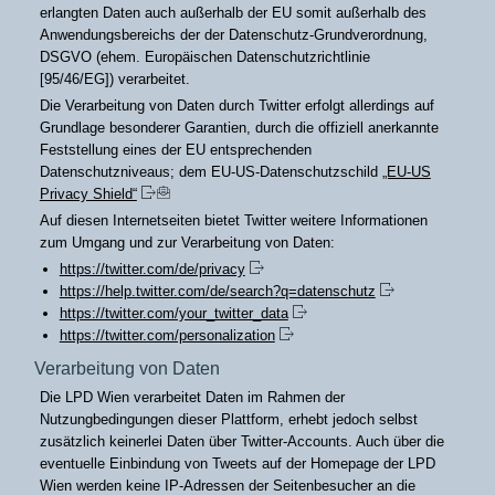
erlangten Daten auch außerhalb der EU somit außerhalb des
Anwendungsbereichs der der Datenschutz-Grundverordnung,
DSGVO (ehem. Europäischen Datenschutzrichtlinie
[95/46/EG]) verarbeitet.
Die Verarbeitung von Daten durch Twitter erfolgt allerdings auf
Grundlage besonderer Garantien, durch die offiziell anerkannte
Feststellung eines der EU entsprechenden
Datenschutzniveaus; dem EU-US-Datenschutzschild
„EU-US
.
Privacy Shield“
Auf diesen Internetseiten bietet Twitter weitere Informationen
zum Umgang und zur Verarbeitung von Daten:
https://twitter.com/de/privacy
https://help.twitter.com/de/search?q=datenschutz
https://twitter.com/your_twitter_data
https://twitter.com/personalization
Verarbeitung von Daten
Die LPD Wien verarbeitet Daten im Rahmen der
Nutzungbedingungen dieser Plattform, erhebt jedoch selbst
zusätzlich keinerlei Daten über Twitter-Accounts. Auch über die
eventuelle Einbindung von Tweets auf der Homepage der LPD
Wien werden keine IP-Adressen der Seitenbesucher an die