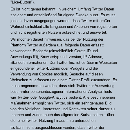
"Like-Button").
Es ist nicht genau bekannt, in welchem Umfang Twitter Daten
speichert und anschließend für eigene Zwecke nutzt. Es muss
jedoch davon ausgegangen werden, dass Twitter mit großer
Wahrscheinlichkeit alle Eingaben und Aktionen von registrierten
und nicht registrierten Nutzern aufzeichnet und auswertet.
Wir möchten darauf hinweisen, das bei der Nutzung der
Plattform Twitter außerdem u.a. folgende Daten erfasst:
verwendetes Endgerät (einschließlich Geräte-ID und
Anwendungs-ID), Browsertyp und -version, IP-Adresse,
Standortinformationen. Der Twitter Inc. ist es über in Webseiten
eingebundene Twitter-Buttons oder -Widgets und die
Verwendung von Cookies möglich, Besuche auf diesen
Webseiten zu erfassen und einem Twitter-Profil zuzuordnen. Es
muss angenommen werden, dass sich Twitter zur Auswertung
bestimmter personenbezogener Informationen Analyse-Tools
wie Twitter- oder Google-Analytics bedient. Alle beschriebenen
Maßnahmen ermöglichen Twitter, sich ein sehr genaues Bild
von den Vorlieben, Interessen und Kontakten seiner Nutzer zu
machen und zudem auch das allgemeine Surfverhalten – über
die reine Twitter- Nutzung hinaus – zu untersuchen.
Es kann nicht ausgeschlossen werden, dass Twitter die