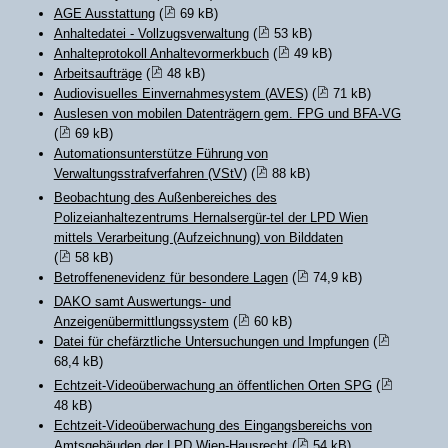
AGE Ausstattung
(
69 kB)
Anhaltedatei - Vollzugsverwaltung
(
53 kB)
Anhalteprotokoll Anhaltevormerkbuch
(
49 kB)
Arbeitsaufträge
(
48 kB)
Audiovisuelles Einvernahmesystem (AVES)
(
71 kB)
Auslesen von mobilen Datenträgern gem. FPG und BFA-VG
(
69 kB)
Automationsunterstütze Führung von
Verwaltungsstrafverfahren (VStV)
(
88 kB)
Beobachtung des Außenbereiches des
Polizeianhaltezentrums Hernalsergür-tel der LPD Wien
mittels Verarbeitung (Aufzeichnung) von Bilddaten
(
58 kB)
Betroffenenevidenz für besondere Lagen
(
74,9 kB)
DAKO samt Auswertungs- und
Anzeigenübermittlungssystem
(
60 kB)
Datei für chefärztliche Untersuchungen und Impfungen
(
68,4 kB)
Echtzeit-Videoüberwachung an öffentlichen Orten SPG
(
48 kB)
Echtzeit-Videoüberwachung des Eingangsbereichs von
Amtsgebäuden der LPD Wien-Hausrecht
(
54 kB)