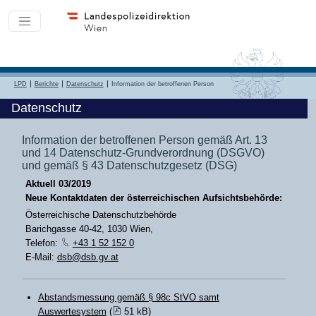
LPD
Berichte
Datenschutz
Information der betroffenen Person
Datenschutz
Information der betroffenen Person gemäß Art. 13
und 14 Datenschutz-Grundverordnung (DSGVO)
und gemäß § 43 Datenschutzgesetz (DSG)
Aktuell 03/2019
Neue Kontaktdaten der österreichischen Aufsichtsbehörde:
Österreichische Datenschutzbehörde
Barichgasse 40-42, 1030 Wien,
Telefon:
+43 1 52 152 0
E-Mail:
dsb@dsb.gv.at
Abstandsmessung gemäß § 98c StVO samt
Auswertesystem
(
51 kB)