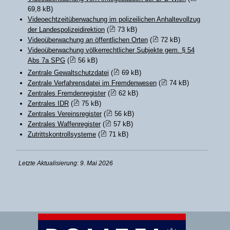
69,8 kB)
Videoechtzeitüberwachung im polizeilichen Anhaltevollzug
der Landespolizeidirektion
(
73 kB)
Videoüberwachung an öffentlichen Orten
(
72 kB)
Videoüberwachung völkerrechtlicher Subjekte gem. § 54
Abs 7a SPG
(
56 kB)
Zentrale Gewaltschutzdatei
(
69 kB)
Zentrale Verfahrensdatei im Fremdenwesen
(
74 kB)
Zentrales Fremdenregister
(
62 kB)
Zentrales IDR
(
75 kB)
Zentrales Vereinsregister
(
56 kB)
Zentrales Waffenregister
(
57 kB)
Zutrittskontrollsysteme
(
71 kB)
Letzte Aktualisierung: 9. Mai 2026