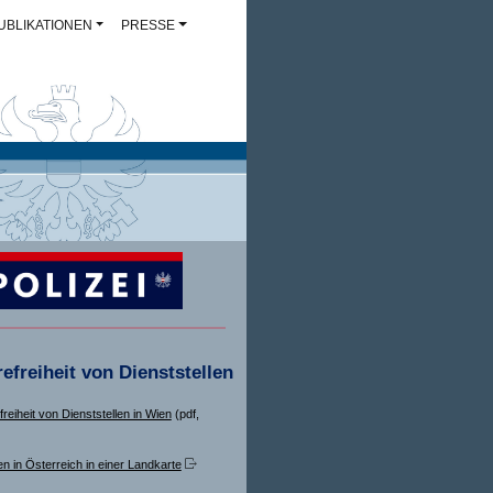
UBLIKATIONEN
PRESSE
refreiheit von Dienststellen
freiheit von Dienststellen in Wien
(pdf,
en in Österreich in einer Landkarte