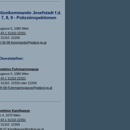
lizeikommando Josefstadt f.d.
 7, 8, 9 - Polizeiinspektionen
gasse 5, 1080 Wien
+43 1 31310 22201
1 31310 22209
-W-08-Kommando@polizei.gv.at
Dienststellen:
spektion Fuhrmannsgasse
gasse 5, 1080 Wien
+43 1 31310 22321
1 31310 22329 oder 22259
W-08-Fuhrmannsgasse@polizei.gv.at
spektion Kandlgasse
e 4, 1070 Wien
+43 1 31310 22351
1 31310 22359
W-07-Kandlgasse@polizei.gv.at