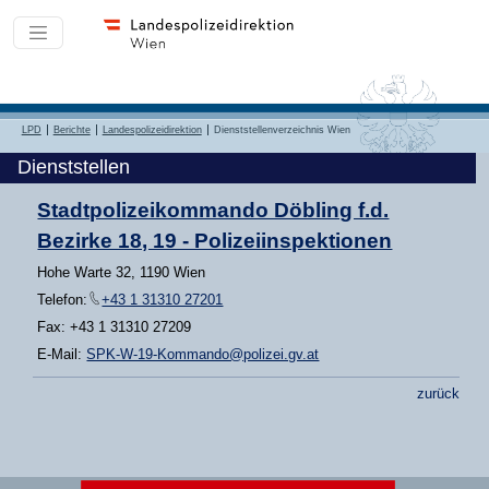
LPD
Berichte
Landespolizeidirektion
Dienststellenverzeichnis Wien
Dienststellen
Stadtpolizeikommando Döbling f.d.
Bezirke 18, 19 - Polizeiinspektionen
Hohe Warte 32, 1190 Wien
Telefon:
+43 1 31310 27201
Fax: +43 1 31310 27209
E-Mail:
SPK-W-19-Kommando@polizei.gv.at
zurück