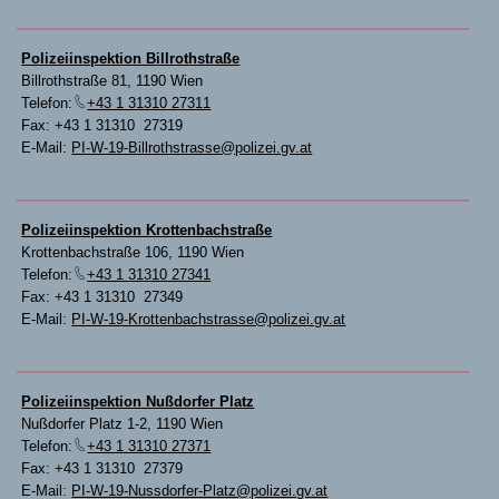
Polizeiinspektion Billrothstraße
Billrothstraße 81, 1190 Wien
Telefon:
+43 1 31310 27311
Fax: +43 1 31310 27319
E-Mail:
PI-W-19-Billrothstrasse@polizei.gv.at
Polizeiinspektion Krottenbachstraße
Krottenbachstraße 106, 1190 Wien
Telefon:
+43 1 31310 27341
Fax: +43 1 31310 27349
E-Mail:
PI-W-19-Krottenbachstrasse@polizei.gv.at
Polizeiinspektion Nußdorfer Platz
Nußdorfer Platz 1-2, 1190 Wien
Telefon:
+43 1 31310 27371
Fax: +43 1 31310 27379
E-Mail:
PI-W-19-Nussdorfer-Platz@polizei.gv.at