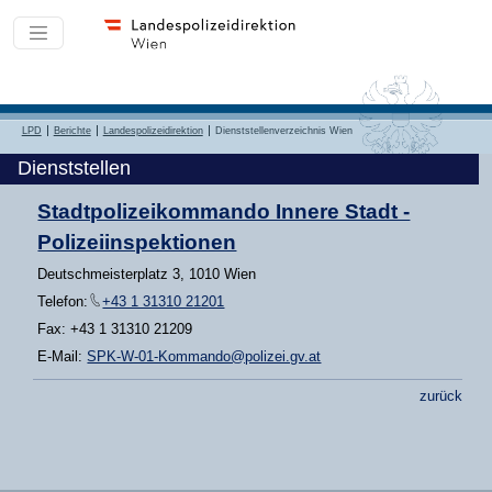
LPD
Berichte
Landespolizeidirektion
Dienststellenverzeichnis Wien
Dienststellen
Stadtpolizeikommando Innere Stadt -
Polizeiinspektionen
Deutschmeisterplatz 3, 1010 Wien
Telefon:
+43 1 31310 21201
Fax: +43 1 31310 21209
E-Mail:
SPK-W-01-Kommando@polizei.gv.at
zurück