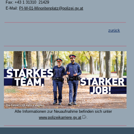
Fax: +43 1 31310 21429
E-Mail:
PI-W-01-Minoritenplatz@polizei.gv.at
zurück
Alle Informationen zur Neuaufnahme befinden sich unter
www.polizeikarriere.gv.at
.