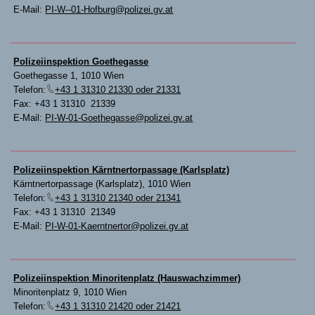
E-Mail:
PI-W--01-Hofburg@polizei.gv.at
Polizeiinspektion Goethegasse
Goethegasse 1, 1010 Wien
Telefon:
+43 1 31310 21330 oder 21331
Fax: +43 1 31310 21339
E-Mail:
PI-W-01-Goethegasse@polizei.gv.at
Polizeiinspektion Kärntnertorpassage (Karlsplatz)
Kärntnertorpassage (Karlsplatz), 1010 Wien
Telefon:
+43 1 31310 21340 oder 21341
Fax: +43 1 31310 21349
E-Mail:
PI-W-01-Kaerntnertor@polizei.gv.at
Polizeiinspektion Minoritenplatz (Hauswachzimmer)
Minoritenplatz 9, 1010 Wien
Telefon:
+43 1 31310 21420 oder 21421