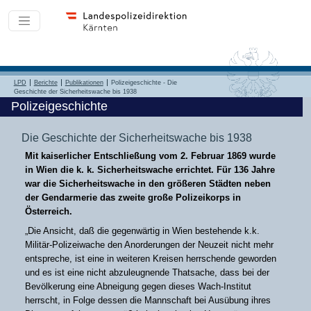
LPD
Berichte
Publikationen
Polizeigeschichte - Die
Geschichte der Sicherheitswache bis 1938
Polizeigeschichte
Die Geschichte der Sicherheitswache bis 1938
Mit kaiserlicher Entschließung vom 2. Februar 1869 wurde
in Wien die k. k. Sicherheitswache errichtet. Für 136 Jahre
war die Sicherheitswache in den größeren Städten neben
der Gendarmerie das zweite große Polizeikorps in
Österreich.
„Die Ansicht, daß die gegenwärtig in Wien bestehende k.k.
Militär-Polizeiwache den Anorderungen der Neuzeit nicht mehr
entspreche, ist eine in weiteren Kreisen herrschende geworden
und es ist eine nicht abzuleugnende Thatsache, dass bei der
Bevölkerung eine Abneigung gegen dieses Wach-Institut
herrscht, in Folge dessen die Mannschaft bei Ausübung ihres