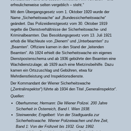
erfreulicherweise selten vergeblich – steht.“
Mit dem Übergangsgesetz vom 1. Oktober 1920 wurde der
Name „Sicherheitswache“ auf „Bundessicherheitswache“
geändert. Das Polizeidienstgesetz vom 30. Oktober 1919
regelte die Dienstverhältnisse der Sicherheitswache- und
Kriminalbeamten. Das Besoldungsgesetz vom 13. Juli 1921
erhob die Wachleute von „Dienern“ und „Unterbeamten“ zu
„Beamten“. Offiziere kamen in den Stand der „leitenden
Beamten“. Ab 1924 erhielt die Sicherheitswache ein eigenes
Dienstpostenschema und ab 1936 gebührte den Beamten eine
Wachdienstzulage; ab 1929 auch eine Mietzinsbeihilfe. Dazu
kamen ein Ortszuschlag und Gebühren, etwa für
Mehrdienstleistung und Inspektionsdienste.
Der Kommandant der Wiener Sicherheitswache
(„Zentralinspektor“) führte ab 1934 den Titel „Generalinspektor“.
Quellen:
Oberhummer, Hermann: Die Wiener Polizei. 200 Jahre
Sicherheit in Österreich, Band I. Wien 1938.
Steinwender, Engelbert: Von der Stadtguardia zur
Sicherheitswache. Wiener Polizeiwachen und ihre Zeit,
Band 1: Von der Frühzeit bis 1932. Graz 1992.