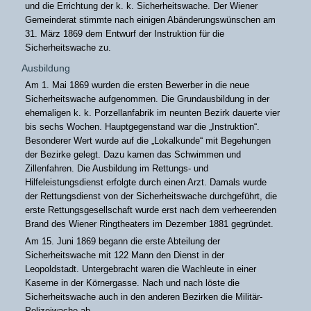
und die Errichtung der k. k. Sicherheitswache. Der Wiener
Gemeinderat stimmte nach einigen Abänderungswünschen am
31. März 1869 dem Entwurf der Instruktion für die
Sicherheitswache zu.
Ausbildung
Am 1. Mai 1869 wurden die ersten Bewerber in die neue
Sicherheitswache aufgenommen. Die Grundausbildung in der
ehemaligen k. k. Porzellanfabrik im neunten Bezirk dauerte vier
bis sechs Wochen. Hauptgegenstand war die „Instruktion“.
Besonderer Wert wurde auf die „Lokalkunde“ mit Begehungen
der Bezirke gelegt. Dazu kamen das Schwimmen und
Zillenfahren. Die Ausbildung im Rettungs- und
Hilfeleistungsdienst erfolgte durch einen Arzt. Damals wurde
der Rettungsdienst von der Sicherheitswache durchgeführt, die
erste Rettungsgesellschaft wurde erst nach dem verheerenden
Brand des Wiener Ringtheaters im Dezember 1881 gegründet.
Am 15. Juni 1869 begann die erste Abteilung der
Sicherheitswache mit 122 Mann den Dienst in der
Leopoldstadt. Untergebracht waren die Wachleute in einer
Kaserne in der Körnergasse. Nach und nach löste die
Sicherheitswache auch in den anderen Bezirken die Militär-
Polizeiwache ab.