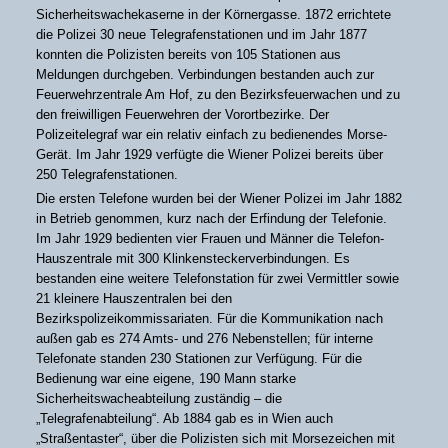
Sicherheitswachekaserne in der Körnergasse. 1872 errichtete
die Polizei 30 neue Telegrafenstationen und im Jahr 1877
konnten die Polizisten bereits von 105 Stationen aus
Meldungen durchgeben. Verbindungen bestanden auch zur
Feuerwehrzentrale Am Hof, zu den Bezirksfeuerwachen und zu
den freiwilligen Feuerwehren der Vorortbezirke. Der
Polizeitelegraf war ein relativ einfach zu bedienendes Morse-
Gerät. Im Jahr 1929 verfügte die Wiener Polizei bereits über
250 Telegrafenstationen.
Die ersten Telefone wurden bei der Wiener Polizei im Jahr 1882
in Betrieb genommen, kurz nach der Erfindung der Telefonie.
Im Jahr 1929 bedienten vier Frauen und Männer die Telefon-
Hauszentrale mit 300 Klinkensteckerverbindungen. Es
bestanden eine weitere Telefonstation für zwei Vermittler sowie
21 kleinere Hauszentralen bei den
Bezirkspolizeikommissariaten. Für die Kommunikation nach
außen gab es 274 Amts- und 276 Nebenstellen; für interne
Telefonate standen 230 Stationen zur Verfügung. Für die
Bedienung war eine eigene, 190 Mann starke
Sicherheitswacheabteilung zuständig – die
„Telegrafenabteilung“. Ab 1884 gab es in Wien auch
„Straßentaster“, über die Polizisten sich mit Morsezeichen mit