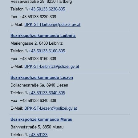
Ressavarstraße 29, 8230 Hartberg
Telefon:
+43 59133 6230-305
Fax: +43 59133 6230-309
E-Mail:
BPK-ST-Hartberg@polizei.gv.at
Bezirkspolizeikommando Leibnitz
Mariengasse 2, 8430 Leibnitz
Telefon:
+43 59133 6160-305
Fax: +43 59133 6160-309
E-Mail:
BPK-ST-Leibnitz@polizei.gv.at
Bezirkspolizeikommando Liezen
Döllacherstraße 6a, 8940 Liezen
Telefon:
+43 59133 6340-305
Fax: +43 59133 6340-309
E-Mail:
BPK-ST-Liezen@polizei.gv.at
Bezirkspolizeikommando Murau
Bahnhofstraße 5, 8850 Murau
Telefon:
+43 59133