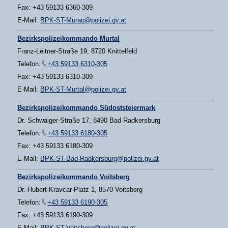
Fax: +43 59133 6360-309
E-Mail:
BPK-ST-Murau@polizei.gv.at
Bezirkspolizeikommando Murtal
Franz-Leitner-Straße 19, 8720 Knittelfeld
Telefon:
+43 59133 6310-305
Fax: +43 59133 6310-309
E-Mail:
BPK-ST-Murtal@polizei.gv.at
Bezirkspolizeikommando Südoststeiermark
Dr. Schwaiger-Straße 17, 8490 Bad Radkersburg
Telefon:
+43 59133 6180-305
Fax: +43 59133 6180-309
E-Mail:
BPK-ST-Bad-Radkersburg@polizei.gv.at
Bezirkspolizeikommando Voitsberg
Dr.-Hubert-Kravcar-Platz 1, 8570 Voitsberg
Telefon:
+43 59133 6190-305
Fax: +43 59133 6190-309
E-Mail:
BPK-ST-Voitsberg@polizei.gv.at