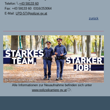
Telefon:
+43 59133 60
Fax: +43 59133 60 0316/253064
E-Mail:
LPD-ST@polizei.gv.at
zurück
Alle Informationen zur Neuaufnahme befinden sich unter
www.polizeikarriere.gv.at
.