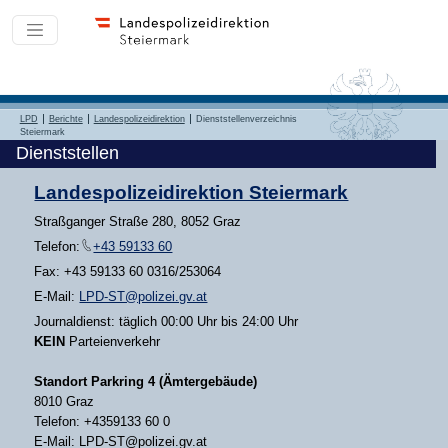
LPD
Berichte
Landespolizeidirektion
Dienststellenverzeichnis
Steiermark
Dienststellen
Landespolizeidirektion Steiermark
Straßganger Straße 280, 8052 Graz
Telefon:
+43 59133 60
Fax: +43 59133 60 0316/253064
E-Mail:
LPD-ST@polizei.gv.at
Journaldienst: täglich 00:00 Uhr bis 24:00 Uhr
KEIN
Parteienverkehr
Standort Parkring 4 (Ämtergebäude)
8010 Graz
Telefon: +4359133 60 0
E-Mail: LPD-ST@polizei.gv.at