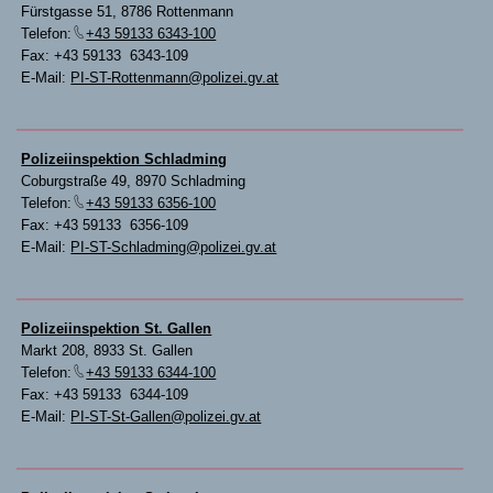
Fürstgasse 51, 8786 Rottenmann
Telefon:
+43 59133 6343-100
Fax: +43 59133 6343-109
E-Mail:
PI-ST-Rottenmann@polizei.gv.at
Polizeiinspektion Schladming
Coburgstraße 49, 8970 Schladming
Telefon:
+43 59133 6356-100
Fax: +43 59133 6356-109
E-Mail:
PI-ST-Schladming@polizei.gv.at
Polizeiinspektion St. Gallen
Markt 208, 8933 St. Gallen
Telefon:
+43 59133 6344-100
Fax: +43 59133 6344-109
E-Mail:
PI-ST-St-Gallen@polizei.gv.at