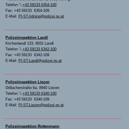
Telefon:
+43 59133 6354-100
Fax: +43 59133 6354-109
E-Mail:
PI-ST-Irdning@polizei.gv.at
Polizeiinspektion Landl
Kirchenlandl 133, 8931 Landl
Telefon:
+43 59133 6342-100
Fax: +43 59133 6342-109
E-Mail:
PI-ST-Landl@polizei.gv.at
Polizeiinspektion Liezen
Döllacherstraße 6a, 8940 Liezen
Telefon:
+43 59133 6340-100
Fax: +43 59133 6340-109
E-Mail:
PI-ST-Liezen@polizei.gv.at
Polizeiinspektion Rottenmann