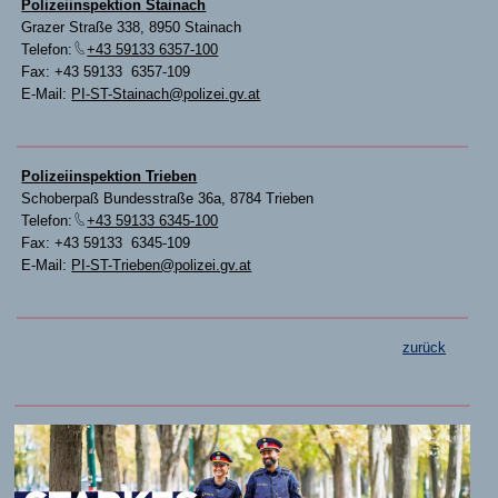
Polizeiinspektion Stainach
Grazer Straße 338, 8950 Stainach
Telefon:
+43 59133 6357-100
Fax: +43 59133 6357-109
E-Mail:
PI-ST-Stainach@polizei.gv.at
Polizeiinspektion Trieben
Schoberpaß Bundesstraße 36a, 8784 Trieben
Telefon:
+43 59133 6345-100
Fax: +43 59133 6345-109
E-Mail:
PI-ST-Trieben@polizei.gv.at
zurück