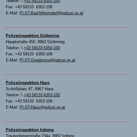
Telefon:
+43 59133 6352-100
Fax: +43 59133 6352-109
E-Mail:
PI-ST-Bad-Mitterndorf@polizei.gv.at
Polizeiinspektion Gröbming
Hauptstraße 450, 8962 Gröbming
Telefon:
+43 59133 6350-100
Fax: +43 59133 6350-109
E-Mail:
PI-ST-Groebming@polizei.gv.at
Polizeiinspektion Haus
Schloßplatz 47, 8967 Haus
Telefon:
+43 59133 6353-100
Fax: +43 59133 6353-109
E-Mail:
PI-ST-Haus@polizei.gv.at
Polizeiinspektion Irdning
Trautenfelserstraße 234a, 8952 Irdning