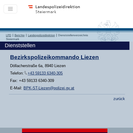
LPD
Berichte
Landespolizeidirektion
Dienststellenverzeichnis
Steiermark
Dienststellen
Bezirkspolizeikommando Liezen
Döllacherstraße 6a, 8940 Liezen
Telefon:
+43 59133 6340-305
Fax: +43 59133 6340-309
E-Mail:
BPK-ST-Liezen@polizei.gv.at
zurück