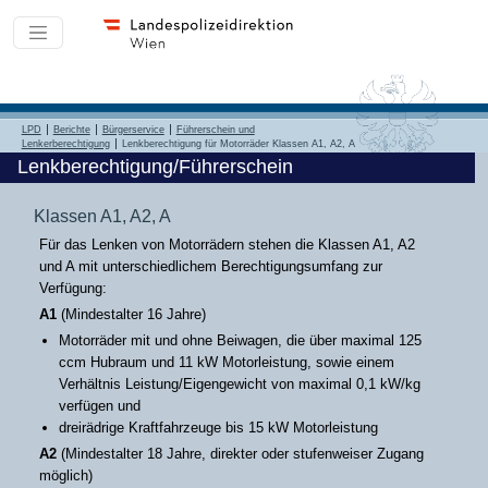
LPD
Berichte
Bürgerservice
Führerschein und
Lenkerberechtigung
Lenkberechtigung für Motorräder Klassen A1, A2, A
Lenkberechtigung/Führerschein
Klassen A1, A2, A
Für das Lenken von Motorrädern stehen die Klassen A1, A2
und A mit unterschiedlichem Berechtigungsumfang zur
Verfügung:
A1
(Mindestalter 16 Jahre)
Motorräder mit und ohne Beiwagen, die über maximal 125
ccm Hubraum und 11 kW Motorleistung, sowie einem
Verhältnis Leistung/Eigengewicht von maximal 0,1 kW/kg
verfügen und
dreirädrige Kraftfahrzeuge bis 15 kW Motorleistung
A2
(Mindestalter 18 Jahre, direkter oder stufenweiser Zugang
möglich)