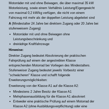
Motorräder mit und ohne Beiwagen, die über maximal 35 kW
Motorleistung, sowie einem Verhältnis Leistung/Eigengewicht
von maximal 0,2 kW/kg verfügen, die nicht von einem
Fahrzeug mit mehr als der doppelten Leistung abgeleitet sind
A
(Mindestalter 24 Jahre bei direktem Zugang oder 20 Jahre bei
stufenweisem Zugang)
Motorräder mit und ohne Beiwagen ohne
Leistungsbeschränkung und
dreirädrige Kraftfahrzeuge
Hinweise:
Direkter Zugang bedeutet Absolvierung der praktischen
Fahrprüfung auf einem der angestrebten Klasse
entsprechenden Motorrad bei Vorliegen des Mindestalters.
Stufenweiser Zugang bedeutet jeweils Vorbesitz einer
"schwächeren" Klasse und schafft folgende
Erweiterungsmöglichkeiten:
Erweiterung von der Klasse A1 auf die Klasse A2:
Mindestens 2 Jahre Besitz der Klasse A1
Mehrphasenausbildung für die Klasse A1 absolviert
Entweder eine praktische Prüfung auf einem Motorrad der
Klasse A2 (ohne Ausbildungsverpflichtung) oder eine