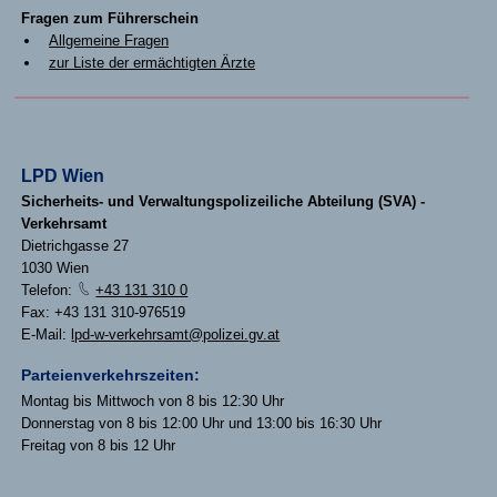
Fragen zum Führerschein
Allgemeine Fragen
zur Liste der ermächtigten Ärzte
LPD Wien
Sicherheits- und Verwaltungspolizeiliche Abteilung (SVA) -
Verkehrsamt
Dietrichgasse 27
1030 Wien
Telefon:
+43 131 310 0
Fax: +43 131 310-976519
E-Mail:
lpd-w-verkehrsamt@polizei.gv.at
Parteienverkehrszeiten:
Montag bis Mittwoch von 8 bis 12:30 Uhr
Donnerstag von 8 bis 12:00 Uhr und 13:00 bis 16:30 Uhr
Freitag von 8 bis 12 Uhr