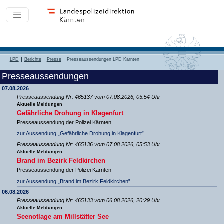
LPD
Berichte
Presse
Presseaussendungen LPD Kärnten
Presseaussendungen
07.08.2026
Presseaussendung Nr: 465137 vom 07.08.2026, 05:54 Uhr
Aktuelle Meldungen
Gefährliche Drohung in Klagenfurt
Presseaussendung der Polizei Kärnten
zur Aussendung „Gefährliche Drohung in Klagenfurt”
Presseaussendung Nr: 465136 vom 07.08.2026, 05:53 Uhr
Aktuelle Meldungen
Brand im Bezirk Feldkirchen
Presseaussendung der Polizei Kärnten
zur Aussendung „Brand im Bezirk Feldkirchen”
06.08.2026
Presseaussendung Nr: 465133 vom 06.08.2026, 20:29 Uhr
Aktuelle Meldungen
Seenotlage am Millstätter See