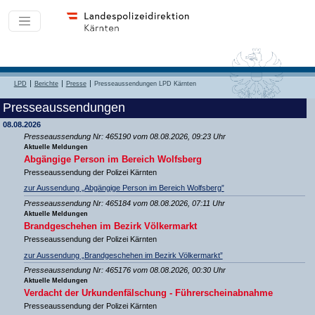
LPD
Berichte
Presse
Presseaussendungen LPD Kärnten
Presseaussendungen
08.08.2026
Presseaussendung Nr: 465190 vom 08.08.2026, 09:23 Uhr
Aktuelle Meldungen
Abgängige Person im Bereich Wolfsberg
Presseaussendung der Polizei Kärnten
zur Aussendung „Abgängige Person im Bereich Wolfsberg”
Presseaussendung Nr: 465184 vom 08.08.2026, 07:11 Uhr
Aktuelle Meldungen
Brandgeschehen im Bezirk Völkermarkt
Presseaussendung der Polizei Kärnten
zur Aussendung „Brandgeschehen im Bezirk Völkermarkt”
Presseaussendung Nr: 465176 vom 08.08.2026, 00:30 Uhr
Aktuelle Meldungen
Verdacht der Urkundenfälschung - Führerscheinabnahme
Presseaussendung der Polizei Kärnten