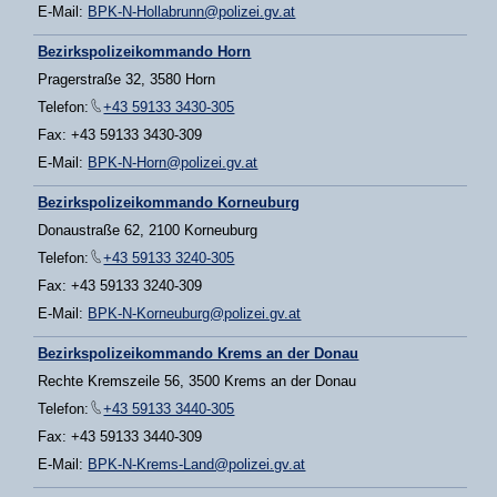
E-Mail:
BPK-N-Hollabrunn@polizei.gv.at
Bezirkspolizeikommando Horn
Pragerstraße 32, 3580 Horn
Telefon:
+43 59133 3430-305
Fax: +43 59133 3430-309
E-Mail:
BPK-N-Horn@polizei.gv.at
Bezirkspolizeikommando Korneuburg
Donaustraße 62, 2100 Korneuburg
Telefon:
+43 59133 3240-305
Fax: +43 59133 3240-309
E-Mail:
BPK-N-Korneuburg@polizei.gv.at
Bezirkspolizeikommando Krems an der Donau
Rechte Kremszeile 56, 3500 Krems an der Donau
Telefon:
+43 59133 3440-305
Fax: +43 59133 3440-309
E-Mail:
BPK-N-Krems-Land@polizei.gv.at