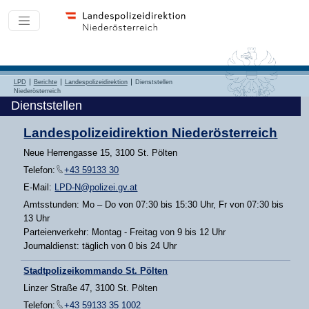
LPD
Berichte
Landespolizeidirektion
Dienststellen
Niederösterreich
Dienststellen
Landespolizeidirektion Niederösterreich
Neue Herrengasse 15, 3100 St. Pölten
Telefon:
+43 59133 30
E-Mail:
LPD-N@polizei.gv.at
Amtsstunden: Mo – Do von 07:30 bis 15:30 Uhr, Fr von 07:30 bis
13 Uhr
Parteienverkehr: Montag - Freitag von 9 bis 12 Uhr
Journaldienst: täglich von 0 bis 24 Uhr
Stadtpolizeikommando St. Pölten
Linzer Straße 47, 3100 St. Pölten
Telefon:
+43 59133 35 1002