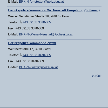
E-Mail:
BPK-N-Amstetten@polizei.gv.at
Bezirkspolizeikommando Wr. Neustadt Umgebung (Sollenau)
Wiener Neustädter Straße 19, 2601 Sollenau
Telefon:
+43 59133 3370-305
Fax: +43 59133 3370-309
E-Mail:
BPK-N-Wiener-Neustadt@polizei.gv.at
Bezirkspolizeikommando Zwettl
Weitraerstraße 17, 3910 Zwettl
Telefon:
+43 59133 3470-305
Fax: +43 59133 3470-309
E-Mail:
BPK-N-Zwettl@polizei.gv.at
zurück