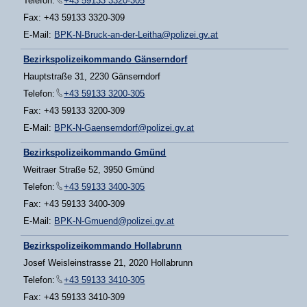
Telefon:
+43 59133 3320-305
Fax: +43 59133 3320-309
E-Mail:
BPK-N-Bruck-an-der-Leitha@polizei.gv.at
Bezirkspolizeikommando Gänserndorf
Hauptstraße 31, 2230 Gänserndorf
Telefon:
+43 59133 3200-305
Fax: +43 59133 3200-309
E-Mail:
BPK-N-Gaenserndorf@polizei.gv.at
Bezirkspolizeikommando Gmünd
Weitraer Straße 52, 3950 Gmünd
Telefon:
+43 59133 3400-305
Fax: +43 59133 3400-309
E-Mail:
BPK-N-Gmuend@polizei.gv.at
Bezirkspolizeikommando Hollabrunn
Josef Weisleinstrasse 21, 2020 Hollabrunn
Telefon:
+43 59133 3410-305
Fax: +43 59133 3410-309