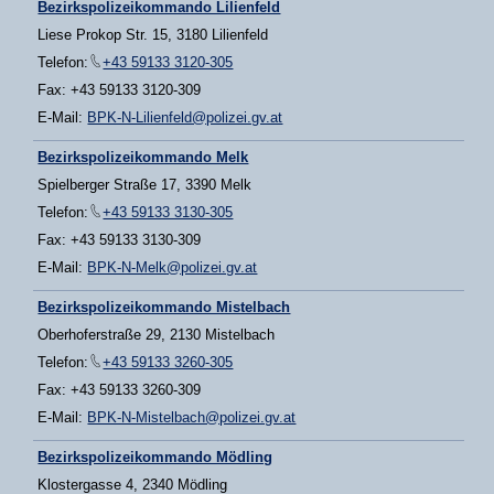
Bezirkspolizeikommando Lilienfeld
Liese Prokop Str. 15, 3180 Lilienfeld
Telefon:
+43 59133 3120-305
Fax: +43 59133 3120-309
E-Mail:
BPK-N-Lilienfeld@polizei.gv.at
Bezirkspolizeikommando Melk
Spielberger Straße 17, 3390 Melk
Telefon:
+43 59133 3130-305
Fax: +43 59133 3130-309
E-Mail:
BPK-N-Melk@polizei.gv.at
Bezirkspolizeikommando Mistelbach
Oberhoferstraße 29, 2130 Mistelbach
Telefon:
+43 59133 3260-305
Fax: +43 59133 3260-309
E-Mail:
BPK-N-Mistelbach@polizei.gv.at
Bezirkspolizeikommando Mödling
Klostergasse 4, 2340 Mödling