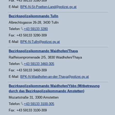
Fax: +43 59133 3160-309
E-Mail:
BPK-N-St-Poelten-Land@polizei.gv.at
Bezirkspolizeikommando Tulln
Albrechtsgasse 26-28, 3430 Tulln
Telefon:
+43 59133 3280
Fax: +43 59133 3280-309
E-Mail:
BPK-N-Tulln@polizei.gv.at
Bezirkspolizeikommando Waidhofen/Thaya
Raiffeisenpromenade 2/5, 3830 Waidhofen/Thaya
Telefon:
+43 59133 3460-305
Fax: +43 59133 3460-309
E-Mail:
BPK-N-Waidhofen-an-der-Thaya@polizei.gv.at
Bezirkspolizeikommando Waidhofen/Ybbs (Mitbetreuung
durch das Bezirkspolizeikommando Amstetten)
Mozartstraße 31, 3300 Amstetten
Telefon:
+43 59133 3100-305
Fax: +43 59133 3100-309