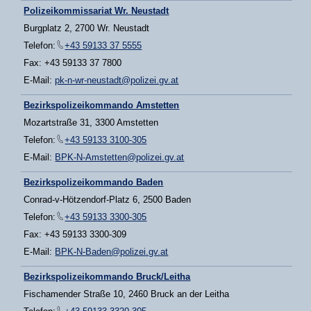
Polizeikommissariat Wr. Neustadt
Burgplatz 2, 2700 Wr. Neustadt
Telefon:
+43 59133 37 5555
Fax: +43 59133 37 7800
E-Mail:
pk-n-wr-neustadt@polizei.gv.at
Bezirkspolizeikommando Amstetten
Mozartstraße 31, 3300 Amstetten
Telefon:
+43 59133 3100-305
E-Mail:
BPK-N-Amstetten@polizei.gv.at
Bezirkspolizeikommando Baden
Conrad-v-Hötzendorf-Platz 6, 2500 Baden
Telefon:
+43 59133 3300-305
Fax: +43 59133 3300-309
E-Mail:
BPK-N-Baden@polizei.gv.at
Bezirkspolizeikommando Bruck/Leitha
Fischamender Straße 10, 2460 Bruck an der Leitha