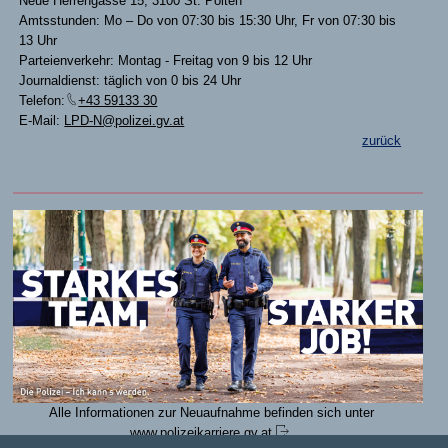
Neue Herrengasse 15, 3100 St. Pölten
Amtsstunden: Mo – Do von 07:30 bis 15:30 Uhr, Fr von 07:30 bis
13 Uhr
Parteienverkehr: Montag - Freitag von 9 bis 12 Uhr
Journaldienst: täglich von 0 bis 24 Uhr
Telefon:
+43 59133 30
E-Mail:
LPD-N@polizei.gv.at
zurück
Alle Informationen zur Neuaufnahme befinden sich unter
www.polizeikarriere.gv.at
.