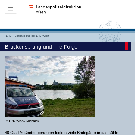
LPD
Berichte aus der LPD Wien
Brückensprung und ihre Folgen
© LPD Wien / Michalek
40 Grad Außentemperaturen locken viele Badegäste in das kühle