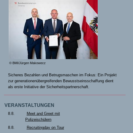
© BMI/Jürgen Makowecz
Sicheres Bezahlen und Betrugsmaschen im Fokus: Ein Projekt
zur generationenübergreifenden Bewusstseinsschaffung dient
als erste Initiative der Sicherheitspartnerschaft.
VERANSTALTUNGEN
8.8.
Meet and Greet mit
Polizeischülern
8.8.
Recruitingday on Tour