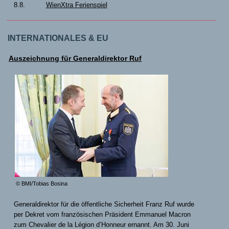
8.8.
WienXtra Ferienspiel
INTERNATIONALES & EU
Auszeichnung für Generaldirektor Ruf
© BMI/Tobias Bosina
Generaldirektor für die öffentliche Sicherheit Franz Ruf wurde
per Dekret vom französischen Präsident Emmanuel Macron
zum Chevalier de la Légion d’Honneur ernannt. Am 30. Juni