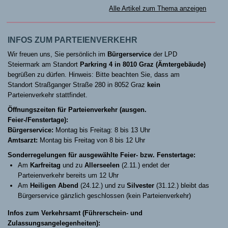
Alle Artikel zum Thema anzeigen
INFOS ZUM PARTEIENVERKEHR
Wir freuen uns, Sie persönlich im
Bürgerservice
der LPD
Steiermark am Standort
Parkring 4 in 8010 Graz (Ämtergebäude)
begrüßen zu dürfen. Hinweis: Bitte beachten Sie, dass am
Standort Straßganger Straße 280 in 8052 Graz
kein
Parteienverkehr stattfindet.
Öffnungszeiten für Parteienverkehr (ausgen.
Feier-/Fenstertage):
Bürgerservice:
Montag bis Freitag: 8 bis 13 Uhr
Amtsarzt:
Montag bis Freitag von 8 bis 12 Uhr
Sonderregelungen für ausgewählte Feier- bzw. Fenstertage:
Am
Karfreitag
und zu
Allerseelen
(2.11.) endet der
Parteienverkehr bereits um 12 Uhr
Am
Heiligen Abend
(24.12.) und zu
Silvester
(31.12.) bleibt das
Bürgerservice gänzlich geschlossen (kein Parteienverkehr)
Infos zum Verkehrsamt (Führerschein- und
Zulassungsangelegenheiten):