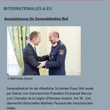
INTERNATIONALES & EU
Auszeichnung für Generaldirektor Ruf
© BMI/Tobias Bosina
Generaldirektor für die öffentliche Sicherheit Franz Ruf wurde
per Dekret vom französischen Präsident Emmanuel Macron
zum Chevalier de la Légion d’Honneur ernannt. Am 30. Juni
überreichte Botschafter Matthieu Peyraud den französischen
Orden.